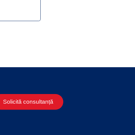
Solicită consultanță