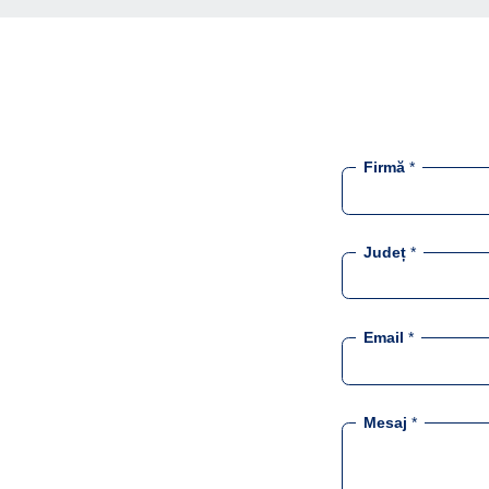
Firmă
*
Județ
*
Email
*
Mesaj
*