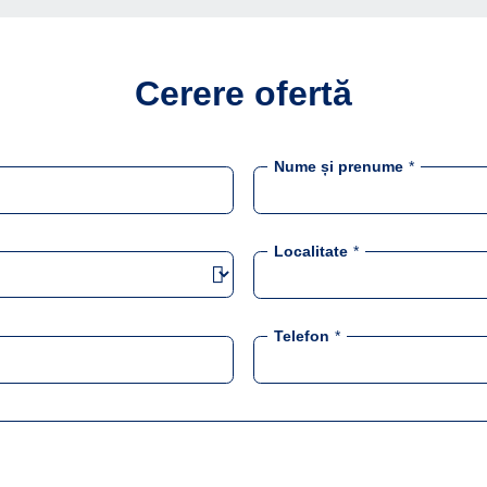
Cerere ofertă
Nume și prenume
*
Localitate
*
Telefon
*