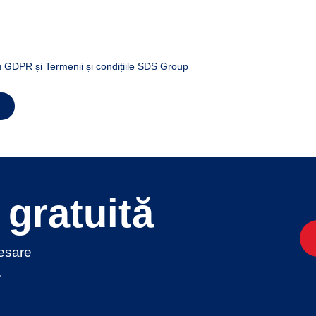
 GDPR și Termenii și condițiile SDS Group
gratuită
cesare
.