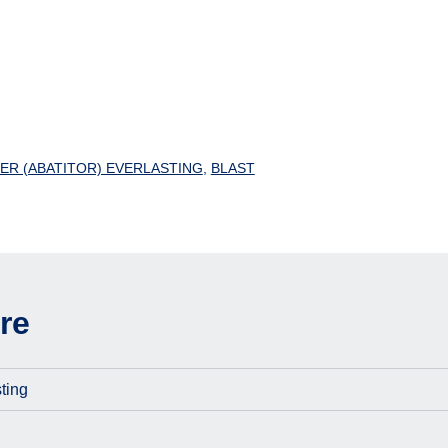
ZER (ABATITOR) EVERLASTING
,
BLAST
re
ting