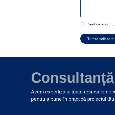
Sunt de acord cu
Trimite solicitare
Consultanță
Avem expertiza și toate resursele ne
pentru a pune în practică proiectul tău