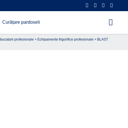
Curățare pardoseli
bucatarii profesionale
>
Echipamente frigorifice profesionale
>
BLAST