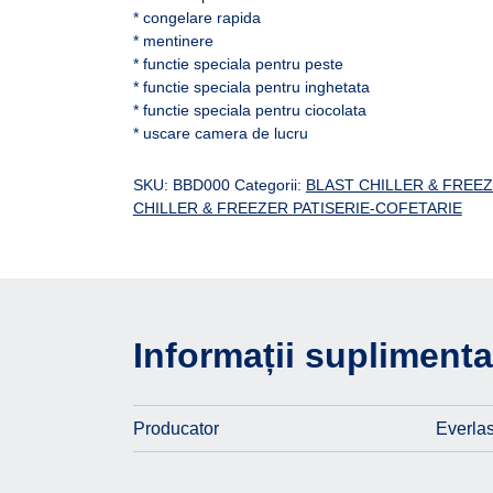
* congelare rapida
* mentinere
* functie speciala pentru peste
* functie speciala pentru inghetata
* functie speciala pentru ciocolata
* uscare camera de lucru
SKU:
BBD000
Categorii:
BLAST CHILLER & FREE
CHILLER & FREEZER PATISERIE-COFETARIE
Informații suplimenta
Producator
Everlas