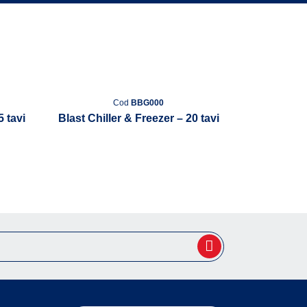
Cod
BBG000
5 tavi
Blast Chiller & Freezer – 20 tavi