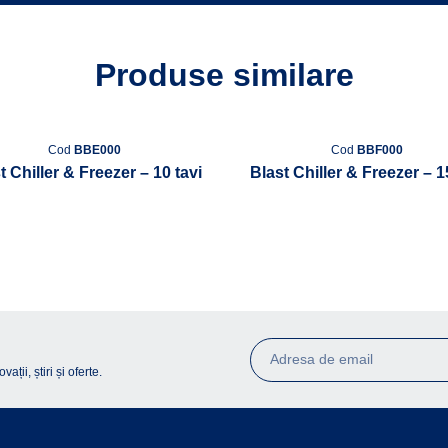
Produse similare
Cod
BBE000
Cod
BBF000
t Chiller & Freezer – 10 tavi
Blast Chiller & Freezer – 1
ții, știri și oferte.