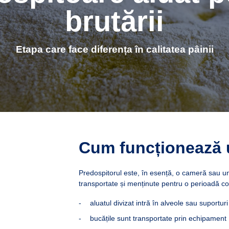
brutării
Etapa care face diferența în calitatea pâinii
Cum funcționează 
Predospitorul este, în esență, o cameră sau un
transportate și menținute pentru o perioadă co
aluatul divizat intră în alveole sau suporturi
bucățile sunt transportate prin echipament