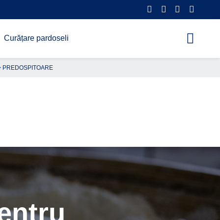
Curățare pardoseli
 PREDOSPITOARE
entru