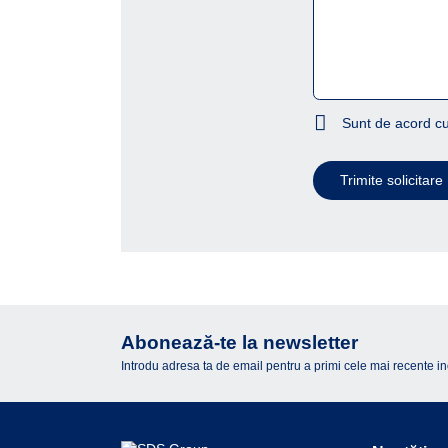
Sunt de acord cu
Trimite solicitare
Abonează-te la newsletter
Introdu adresa ta de email pentru a primi cele mai recente inova