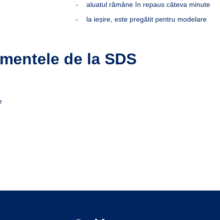
aluatul rămâne în repaus câteva minute
la ieșire, este pregătit pentru modelare
amentele de la SDS
e