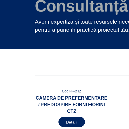
Consultanță
Avem expertiza și toate resursele ne
pentru a pune în practică proiectul tău
Cod
FF-CTZ
CAMERA DE PREFERMENTARE
/ PREDOSPIRE FORNI FIORINI
CTZ
Detalii