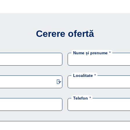
Cerere ofertă
Nume și prenume
*
Localitate
*
Telefon
*