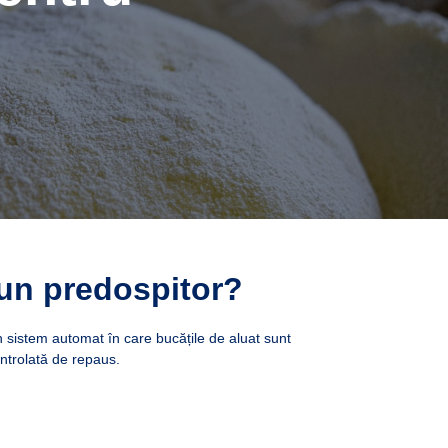
un predospitor?
 sistem automat în care bucățile de aluat sunt
ntrolată de repaus.