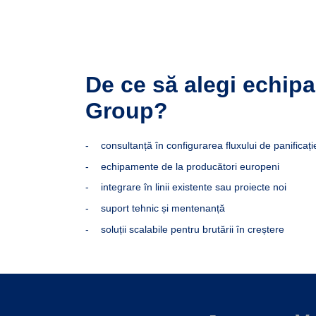
De ce să alegi echip
Group?
consultanță în configurarea fluxului de panificați
echipamente de la producători europeni
integrare în linii existente sau proiecte noi
suport tehnic și mentenanță
soluții scalabile pentru brutării în creștere