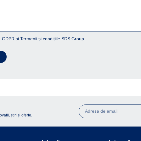
 GDPR și Termenii și condițiile SDS Group
ții, știri și oferte.