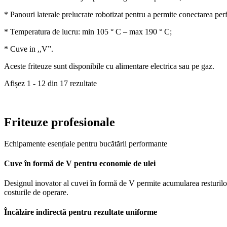
* Panouri laterale prelucrate robotizat pentru a permite conectarea perf
* Temperatura de lucru: min 105 ° C – max 190 ° C;
* Cuve in ,,V”.
Aceste friteuze sunt disponibile cu alimentare electrica sau pe gaz.
Afișez 1 - 12 din 17 rezultate
Friteuze profesionale
Echipamente esențiale pentru bucătării performante
Cuve în formă de V pentru economie de ulei
Designul inovator al cuvei în formă de V permite acumularea resturilor 
costurile de operare.
Încălzire indirectă pentru rezultate uniforme