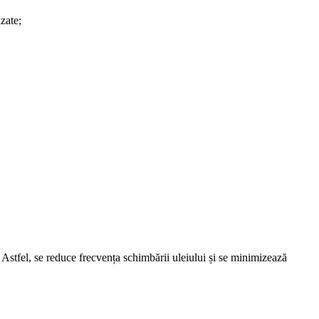
zate;
 Astfel, se reduce frecvența schimbării uleiului și se minimizează