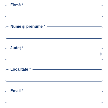
Firmă
*
Nume și prenume
*
Județ
*
Localitate
*
Email
*