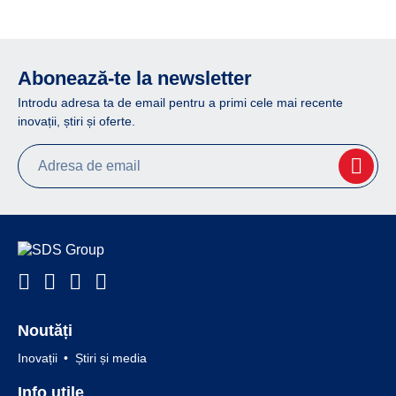
Abonează-te la newsletter
Introdu adresa ta de email pentru a primi cele mai recente
inovații, știri și oferte.
Noutăți
Inovații
Știri și media
Info utile