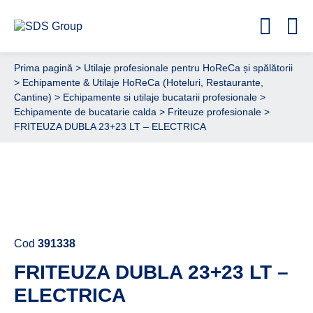
Prima pagină
>
Utilaje profesionale pentru HoReCa și spălătorii
>
Echipamente & Utilaje HoReCa (Hoteluri, Restaurante,
Cantine)
>
Echipamente si utilaje bucatarii profesionale
>
Echipamente de bucatarie calda
>
Friteuze profesionale
>
FRITEUZA DUBLA 23+23 LT – ELECTRICA
Cere ofertă de preț acum
Cod
391338
FRITEUZA DUBLA 23+23 LT –
ELECTRICA