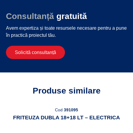
Consultanță
gratuită
Avem expertiza și toate resursele necesare
pentru a pune
în practică proiectul tău.
Solicită consultanță
Produse similare
Cod
391095
FRITEUZA DUBLA 18+18 LT – ELECTRICA