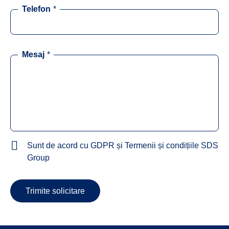
Telefon
*
Mesaj
*
Sunt de acord cu GDPR și Termenii și condițiile SDS
Group
Trimite solicitare