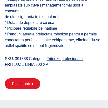
amplasate sub cuva ( management mai usor al
consumului
de ulei, siguranta in exploatare)
* Dulap de depozitare cu usa
* Picioare reglabile pe inaltime
* Panouri laterale prelucrate robotizat pentru a permite
conectarea perfecta cu alte echipamente, eliminandu-se
astfel spatiile ce nu pot fi igienizate
SKU:
391338
Categorii:
Friteuze profesionale
,
FRITEUZE LINIA 900 XP
Fisa tehnica