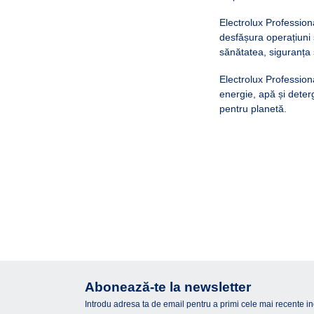
Electrolux Professiona
desfășura operațiuni 
sănătatea, siguranța ș
Electrolux Professio
energie, apă și deterg
pentru planetă.
Abonează-te la newsletter
Introdu adresa ta de email pentru a primi cele mai recente inova