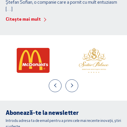
Ștefan Sofian, o companie care a pornit cu mult entuziasm
[…]
Citește mai mult
Abonează-te la newsletter
Introdu adresa ta de email pentru a primi cele mai recente inovații, știri
și oferte.