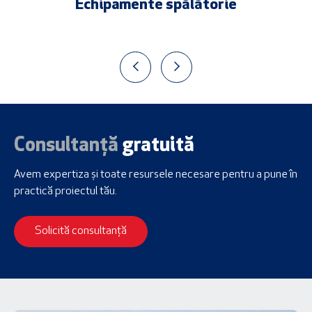
Echipamente spălătorie
Consultanță
gratuită
Avem expertiza și toate resursele necesare
pentru a pune în
practică proiectul tău.
Solicită consultanță