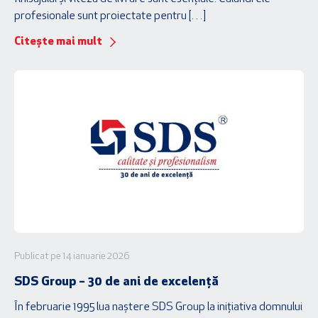
profesionale sunt proiectate pentru […]
Citește mai mult
Publicat pe 14 ianuarie 2026
SDS Group – 30 de ani de excelență
În februarie 1995 lua naștere SDS Group la inițiativa domnului