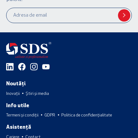
Noutăți
Inovații
Știri și media
Info utile
Termeni și condiții
GDPR
Politica de confidențialitate
Asistență
Cariere
Contact