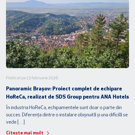
Publicat pe 23 februarie 2026
Panoramic Brașov: Proiect complet de echipare
HoReCa, realizat de SDS Group pentru ANA Hotels
În industria HoReCa, echipamentele sunt doar o parte din
succes. Diferența dintre o instalare obișnuită și una dificilă se
vede […]
Citește mai mult