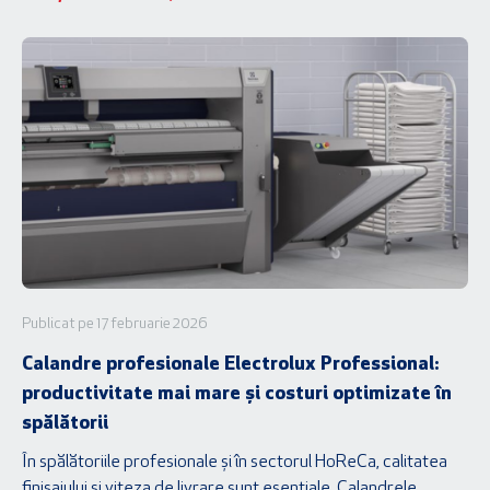
Publicat pe 17 februarie 2026
Calandre profesionale Electrolux Professional:
productivitate mai mare și costuri optimizate în
spălătorii
În spălătoriile profesionale și în sectorul HoReCa, calitatea
finisajului și viteza de livrare sunt esențiale. Calandrele