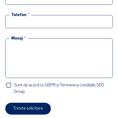
Telefon
*
Mesaj
*
Sunt de acord cu GDPR și Termenii și condițiile SDS
Group
Trimite solicitare