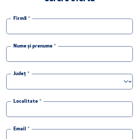
Firmă
*
Nume și prenume
*
Județ
*
Localitate
*
Email
*