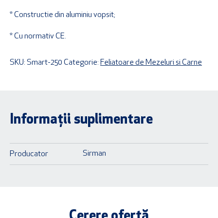
* Constructie din aluminiu vopsit;
* Cu normativ CE.
SKU:
Smart-250
Categorie:
Feliatoare de Mezeluri si Carne
Informații suplimentare
Sirman
Producator
Cerere ofertă