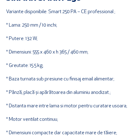
Variante disponibile: Smart 250 PA – CE professional ;
* Lama: 250 mm / 10 inchi;
* Putere: 132 W;
* Dimensiuni: 555 x 460 x h 365 / 460 mm;
* Greutate: 15.5 kg;
* Baza turnata sub presiune cu finisaj email alimentar;
* Pânză, placă și apărătoarea din aluminiu anodizat.;
* Distanta mare intre lama si motor pentru curatare usoara;
* Motor ventilat continuu;
* Dimensiuni compacte dar capacitate mare de tăiere;