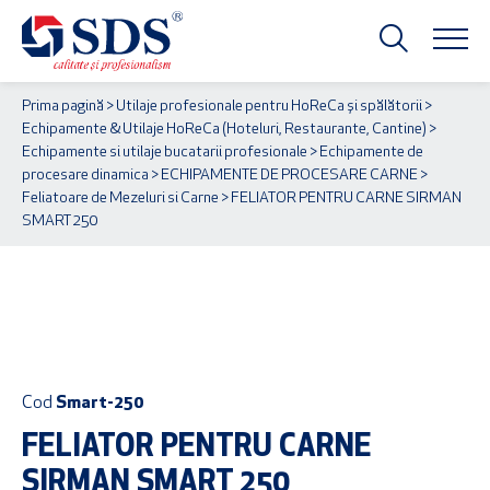
Prima pagină
>
Utilaje profesionale pentru HoReCa și spălătorii
>
Echipamente & Utilaje HoReCa (Hoteluri, Restaurante, Cantine)
>
Echipamente si utilaje bucatarii profesionale
>
Echipamente de
procesare dinamica
>
ECHIPAMENTE DE PROCESARE CARNE
>
Feliatoare de Mezeluri si Carne
> FELIATOR PENTRU CARNE SIRMAN
SMART 250
Cere ofertă de preț acum
Cod
Smart-250
FELIATOR PENTRU CARNE
SIRMAN SMART 250