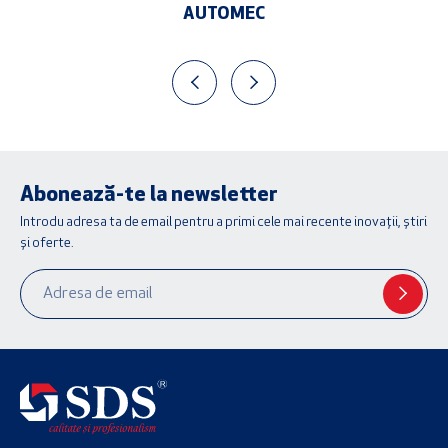
AUTOMEC
Abonează-te la newsletter
Introdu adresa ta de email pentru a primi cele mai recente inovații, știri
și oferte.