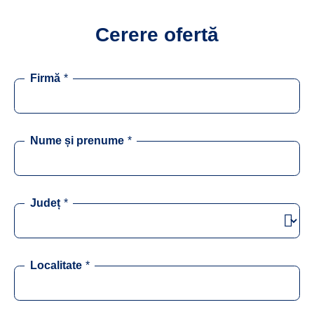
Cerere ofertă
Firmă
*
Nume și prenume
*
Județ
*
Localitate
*