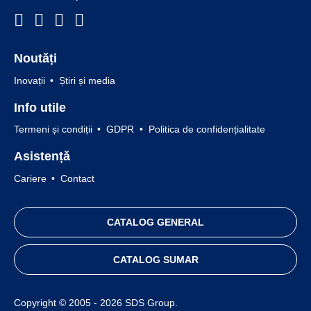
Noutăți
Inovații
Știri și media
Info utile
Termeni și condiții
GDPR
Politica de confidențialitate
Asistență
Cariere
Contact
CATALOG GENERAL
CATALOG SUMAR
Copyright © 2005 - 2026 SDS Group.