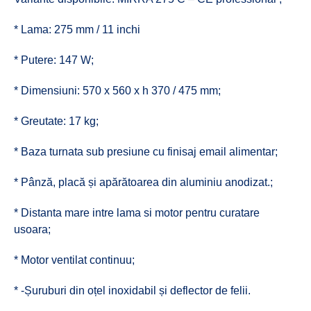
* Lama: 275 mm / 11 inchi
* Putere: 147 W;
* Dimensiuni: 570 x 560 x h 370 / 475 mm;
* Greutate: 17 kg;
* Baza turnata sub presiune cu finisaj email alimentar;
* Pânză, placă și apărătoarea din aluminiu anodizat.;
* Distanta mare intre lama si motor pentru curatare
usoara;
* Motor ventilat continuu;
* -Șuruburi din oțel inoxidabil și deflector de felii.