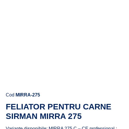
Cere ofertă de preț acum
Cod
MIRRA-275
FELIATOR PENTRU CARNE
SIRMAN MIRRA 275
Variante disponibile: MIRRA 275 C – CE professional ;