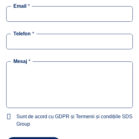
Email
*
Telefon
*
Mesaj
*
Sunt de acord cu GDPR și Termenii și condițiile SDS
Group