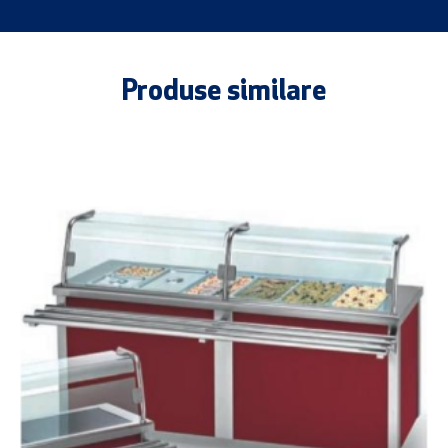
Produse similare