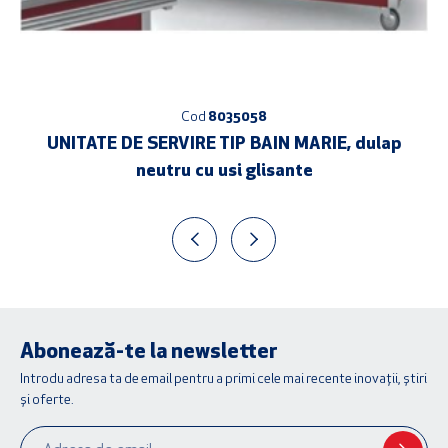
Cod
8035058
UNITATE DE SERVIRE TIP BAIN MARIE, dulap
neutru cu usi glisante
Abonează-te la newsletter
Introdu adresa ta de email pentru a primi cele mai recente inovații, știri
și oferte.