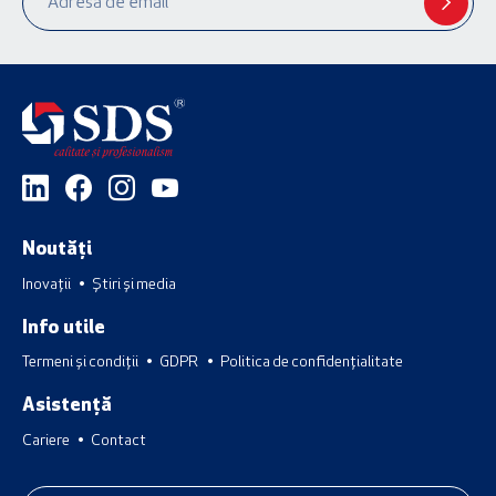
Noutăți
Inovații
Știri și media
Info utile
Termeni și condiții
GDPR
Politica de confidențialitate
Asistență
Cariere
Contact