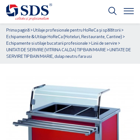
Prima pagină
>
Utilaje profesionale pentru HoReCa și spălătorii
>
Echipamente & Utilaje HoReCa (Hoteluri, Restaurante, Cantine)
>
Echipamente si utilaje bucatarii profesionale
>
Linii de servire
>
UNITATI DE SERVIRE (VITRINA CALDA) TIP BAIN MARIE
> UNITATE DE
SERVIRE TIP BAIN MARIE, dulap neutru fara usi