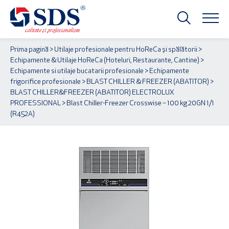
Prima pagină
>
Utilaje profesionale pentru HoReCa și spălătorii
>
Echipamente & Utilaje HoReCa (Hoteluri, Restaurante, Cantine)
>
Echipamente si utilaje bucatarii profesionale
>
Echipamente
frigorifice profesionale
>
BLAST CHILLER & FREEZER (ABATITOR)
>
BLAST CHILLER&FREEZER (ABATITOR) ELECTROLUX
PROFESSIONAL
> Blast Chiller-Freezer Crosswise – 100 kg 20GN 1/1
(R452A)