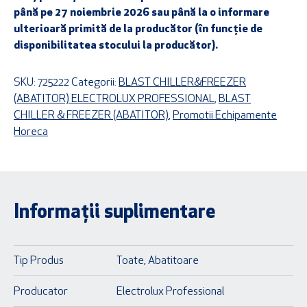
până pe 27 noiembrie 2026 sau până la o informare
ulterioară primită de la producător (în funcție de
disponibilitatea stocului la producător).
SKU:
725222
Categorii:
BLAST CHILLER&FREEZER
(ABATITOR) ELECTROLUX PROFESSIONAL
,
BLAST
CHILLER & FREEZER (ABATITOR)
,
Promotii Echipamente
Horeca
Informații suplimentare
Toate
,
Abatitoare
Tip Produs
Electrolux Professional
Producator