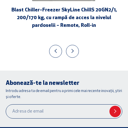
Blast Chiller–Freezer SkyLine ChillS 20GN2/1,
200/170 kg, cu rampă de acces la nivelul
pardoselii – Remote, Roll-in
Abonează-te la newsletter
Introdu adresa ta de email pentru a primi cele mai recente inovații, știri
și oferte.