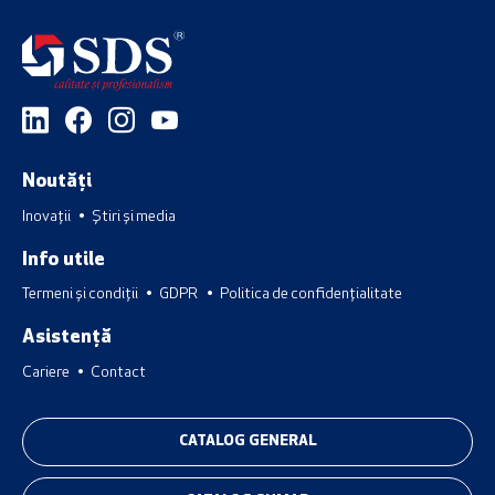
Noutăți
Inovații
Știri și media
Info utile
Termeni și condiții
GDPR
Politica de confidențialitate
Asistență
Cariere
Contact
CATALOG GENERAL