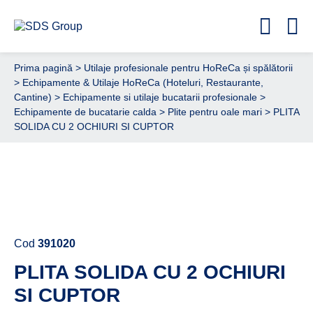
Prima pagină
>
Utilaje profesionale pentru HoReCa și spălătorii
>
Echipamente & Utilaje HoReCa (Hoteluri, Restaurante,
Cantine)
>
Echipamente si utilaje bucatarii profesionale
>
Echipamente de bucatarie calda
>
Plite pentru oale mari
> PLITA
SOLIDA CU 2 OCHIURI SI CUPTOR
Cere ofertă de preț acum
Cod
391020
PLITA SOLIDA CU 2 OCHIURI
SI CUPTOR