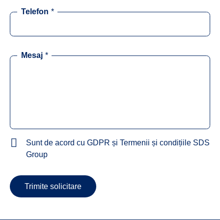
Telefon
*
Mesaj
*
Sunt de acord cu GDPR și Termenii și condițiile SDS
Group
Trimite solicitare