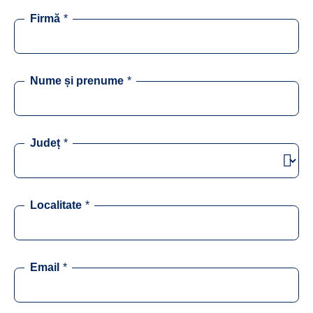
Firmă
*
Nume și prenume
*
Județ
*
Localitate
*
Email
*