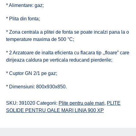
* Alimentare: gaz;
* Plita din fonta;
* Zona centrala a plitei de fonta se poate incalzi pana la o
temperature maxima de 500 °C;
* 2 Arzatoare de inalta eficienta cu flacara tip ,,floare” care
dirijeaza caldura pe verticala reducand pierderile;
* Cuptor GN 2/1 pe gaz;
* Dimensiuni: 800x930x850.
SKU:
391020
Categorii:
Plite pentru oale mari
,
PLITE
SOLIDE PENTRU OALE MARI LINIA 900 XP