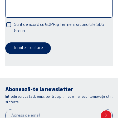
Sunt de acord cu GDPR și Termenii și condițiile SDS
Group
Trimite solicitare
Abonează-te la newsletter
Introdu adresa ta de email pentru a primi cele mai recente inovații, știri
și oferte.