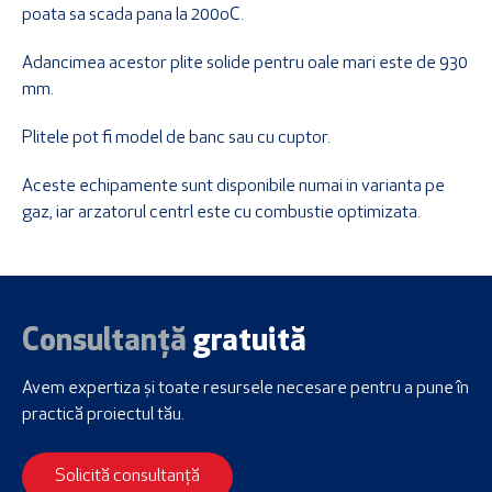
poata sa scada pana la 200oC.
Adancimea acestor plite solide pentru oale mari este de 930
mm.
Plitele pot fi model de banc sau cu cuptor.
Aceste echipamente sunt disponibile numai in varianta pe
gaz, iar arzatorul centrl este cu combustie optimizata.
Consultanță
gratuită
Avem expertiza și toate resursele necesare
pentru a pune în
practică proiectul tău.
Solicită consultanță