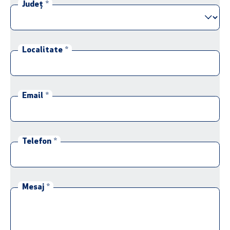
Județ
*
Localitate
*
Email
*
Telefon
*
Mesaj
*