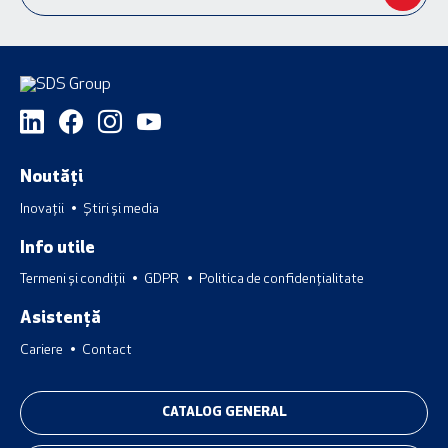
Noutăți
Inovații
Știri și media
Info utile
Termeni și condiții
GDPR
Politica de confidențialitate
Asistență
Cariere
Contact
CATALOG GENERAL