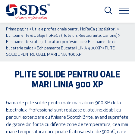
Prima pagină
>
Utilaje profesionale pentru HoReCa și spălătorii
>
Echipamente & Utilaje HoReCa (Hoteluri, Restaurante, Cantine)
>
Echipamente si utilaje bucatarii profesionale
>
Echipamente de
bucatarie calda
>
Echipamente Bucatarii LINIA 900 XP
> PLITE
SOLIDE PENTRU OALE MARI LINIA 900 XP
PLITE SOLIDE PENTRU OALE
MARI LINIA 900 XP
Gama de plite solide pentru oale mari a liniei 900 XP de la
Electrolux Professional sunt realizate di otel inoxidabil cu
panouri exterioare cu finisare Scotch Brite, avand suprafete
de gatire din fonta cu diferite zone de temperatura, cea mai
mare temperatura care poate fi atinsa este de 500oC, care