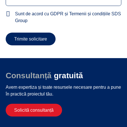
Sunt de acord cu GDPR și Termenii și condițiile SDS
Group
Trimite solicitare
Consultanță
gratuită
Avem expertiza și toate resursele necesare
pentru a pune
în practică proiectul tău.
Solicită consultanță