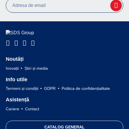
Noutăți
Inovații
Știri și media
Info utile
Termeni și condiții
GDPR
Politica de confidențialitate
Asistență
Cariere
Contact
CATALOG GENERAL