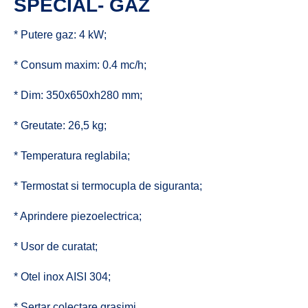
SPECIAL- GAZ
* Putere gaz: 4 kW;
* Consum maxim: 0.4 mc/h;
* Dim: 350x650xh280 mm;
* Greutate: 26,5 kg;
* Temperatura reglabila;
* Termostat si termocupla de siguranta;
* Aprindere piezoelectrica;
* Usor de curatat;
* Otel inox AISI 304;
* Sertar colectare grasimi.