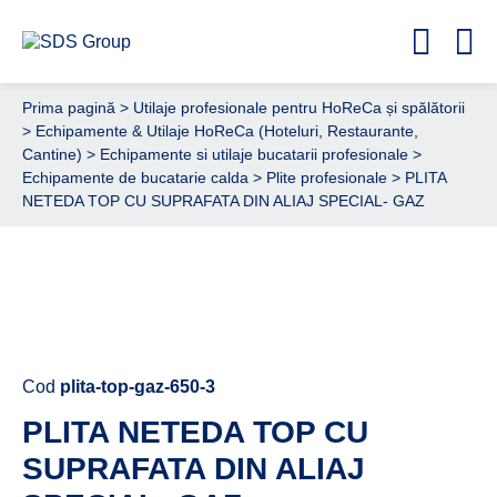
Prima pagină
>
Utilaje profesionale pentru HoReCa și spălătorii
>
Echipamente & Utilaje HoReCa (Hoteluri, Restaurante,
Cantine)
>
Echipamente si utilaje bucatarii profesionale
>
Echipamente de bucatarie calda
>
Plite profesionale
> PLITA
NETEDA TOP CU SUPRAFATA DIN ALIAJ SPECIAL- GAZ
Cere ofertă de preț acum
Cod
plita-top-gaz-650-3
PLITA NETEDA TOP CU
SUPRAFATA DIN ALIAJ