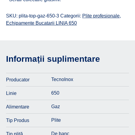
SKU:
plita-top-gaz-650-3
Categorii:
Plite profesionale
,
Echipamente Bucatarii LINIA 650
Informații suplimentare
TecnoInox
Producator
650
Linie
Gaz
Alimentare
Plite
Tip Produs
De banc
Tip plită