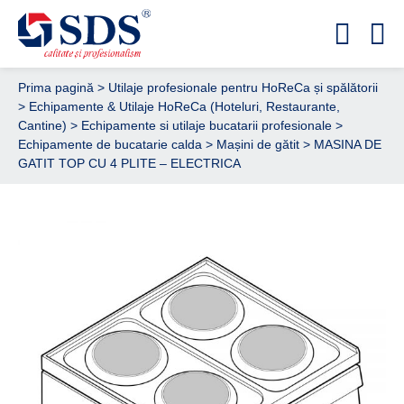
Prima pagină
>
Utilaje profesionale pentru HoReCa și spălătorii
>
Echipamente & Utilaje HoReCa (Hoteluri, Restaurante,
Cantine)
>
Echipamente si utilaje bucatarii profesionale
>
Echipamente de bucatarie calda
>
Mașini de gătit
> MASINA DE
GATIT TOP CU 4 PLITE – ELECTRICA