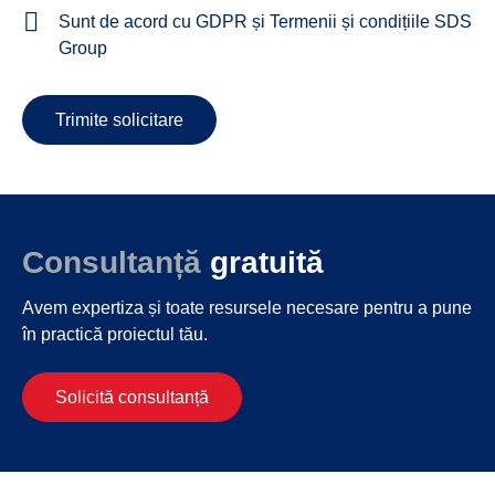
Sunt de acord cu GDPR și Termenii și condițiile SDS
Group
Trimite solicitare
Consultanță
gratuită
Avem expertiza și toate resursele necesare
pentru a pune
în practică proiectul tău.
Solicită consultanță