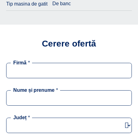
De banc
Tip masina de gatit
Cerere ofertă
Firmă
*
Nume și prenume
*
Județ
*