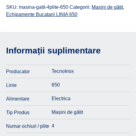
SKU:
masina-gatit-4plite-650
Categorii:
Mașini de gătit
,
Echipamente Bucatarii LINIA 650
Informații suplimentare
TecnoInox
Producator
650
Linie
Electrica
Alimentare
Mașini de gătit
Tip Produs
4
Numar ochiuri / plite