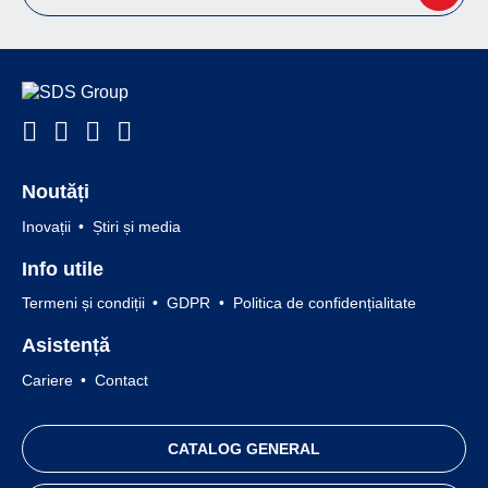
Noutăți
Inovații
Știri și media
Info utile
Termeni și condiții
GDPR
Politica de confidențialitate
Asistență
Cariere
Contact
CATALOG GENERAL