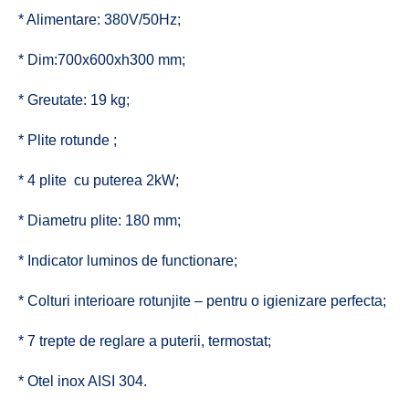
* Alimentare: 380V/50Hz;
* Dim:700x600xh300 mm;
* Greutate: 19 kg;
* Plite rotunde ;
* 4 plite cu puterea 2kW;
* Diametru plite: 180 mm;
* Indicator luminos de functionare;
* Colturi interioare rotunjite – pentru o igienizare perfecta;
* 7 trepte de reglare a puterii, termostat;
* Otel inox AISI 304.