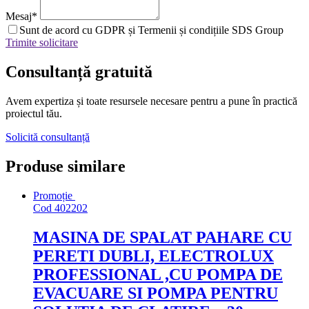
Mesaj
*
Sunt de acord cu GDPR și Termenii și condițiile SDS Group
Trimite solicitare
Consultanță
gratuită
Avem expertiza și toate resursele necesare
pentru a pune în practică
proiectul tău.
Solicită consultanță
Produse similare
Promoție
Cod
402202
MASINA DE SPALAT PAHARE CU
PERETI DUBLI, ELECTROLUX
PROFESSIONAL ,CU POMPA DE
EVACUARE SI POMPA PENTRU