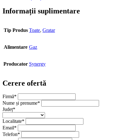
Informații suplimentare
Tip Produs
Toate
,
Gratar
Alimentare
Gaz
Producator
Synergy
Cerere ofertă
Firmă
*
Nume și prenume
*
Județ
*
Localitate
*
Email
*
Telefon
*