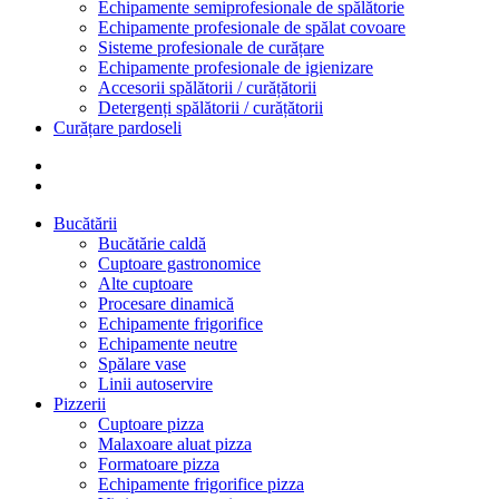
Echipamente semiprofesionale de spălătorie
Echipamente profesionale de spălat covoare
Sisteme profesionale de curățare
Echipamente profesionale de igienizare
Accesorii spălătorii / curățătorii
Detergenți spălătorii / curățătorii
Curățare pardoseli
Bucătării
Bucătărie caldă
Cuptoare gastronomice
Alte cuptoare
Procesare dinamică
Echipamente frigorifice
Echipamente neutre
Spălare vase
Linii autoservire
Pizzerii
Cuptoare pizza
Malaxoare aluat pizza
Formatoare pizza
Echipamente frigorifice pizza