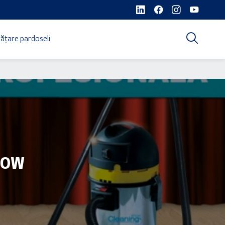
ățare pardoseli
HOW