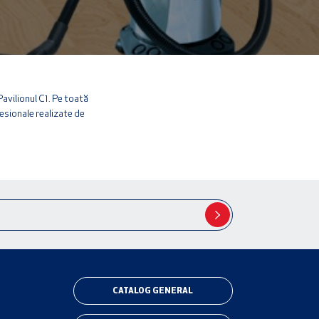
avilionul C1. Pe toată
esionale realizate de
CATALOG GENERAL