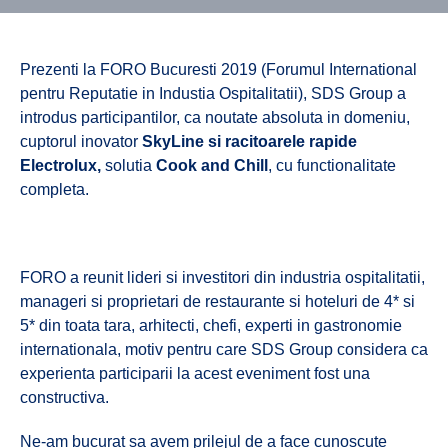
Prezenti la FORO Bucuresti 2019 (Forumul International
pentru Reputatie in Industia Ospitalitatii), SDS Group a
introdus participantilor, ca noutate absoluta in domeniu,
cuptorul inovator
SkyLine si racitoarele rapide
Electrolux,
solutia
Cook and Chill
, cu functionalitate
completa.
FORO a reunit lideri si investitori din industria ospitalitatii,
manageri si proprietari de restaurante si hoteluri de 4* si
5* din toata tara, arhitecti, chefi, experti in gastronomie
internationala, motiv pentru care SDS Group considera ca
experienta participarii la acest eveniment fost una
constructiva.
Ne-am bucurat sa avem prilejul de a face cunoscute