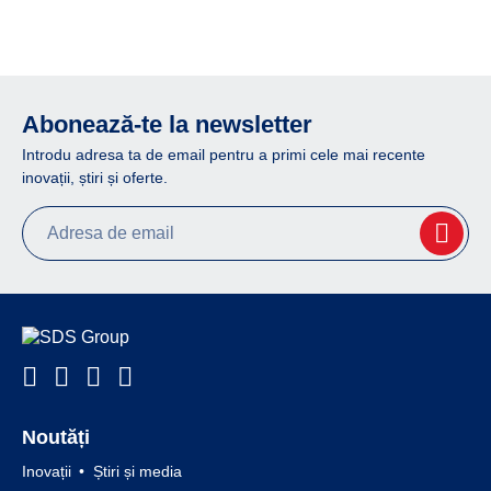
Abonează-te la newsletter
Introdu adresa ta de email pentru a primi cele mai recente
inovații, știri și oferte.
Noutăți
Inovații
Știri și media