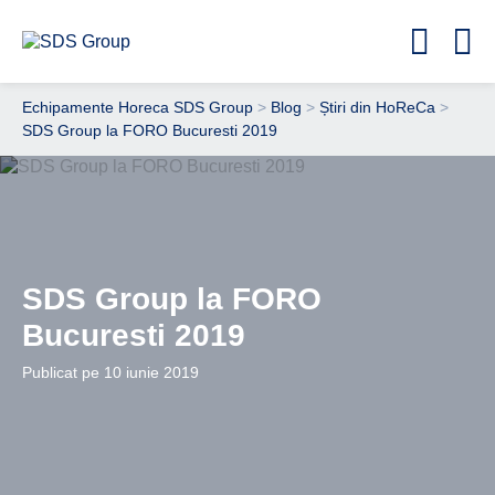
Echipamente Horeca SDS Group
>
Blog
>
Știri din HoReCa
>
SDS Group la FORO Bucuresti 2019
SDS Group la FORO
Bucuresti 2019
Publicat pe 10 iunie 2019