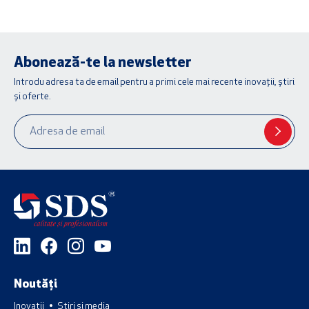
Abonează-te la newsletter
Introdu adresa ta de email pentru a primi cele mai recente inovații, știri
și oferte.
Noutăți
Inovații
Știri și media