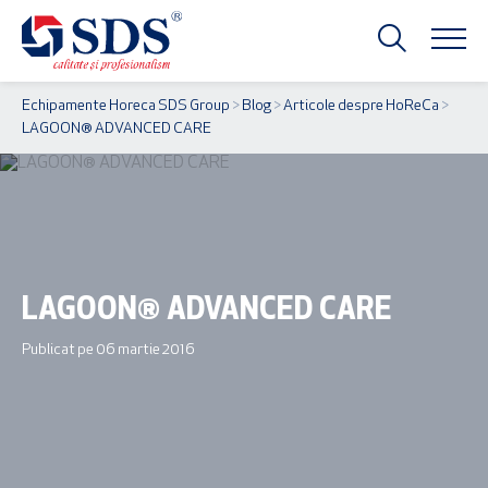
Echipamente Horeca SDS Group
>
Blog
>
Articole despre HoReCa
>
LAGOON® ADVANCED CARE
LAGOON® ADVANCED CARE
Publicat pe 06 martie 2016