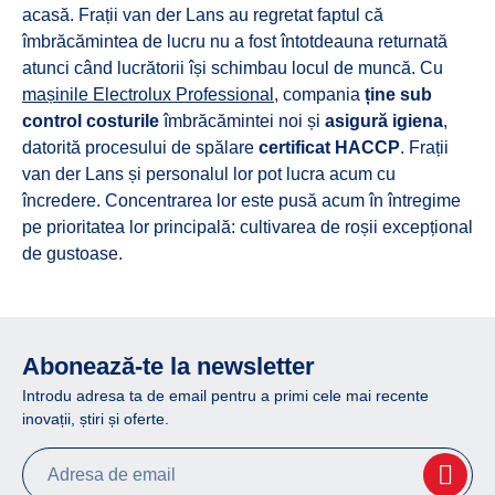
acasă. Frații van der Lans au regretat faptul că
îmbrăcămintea de lucru nu a fost întotdeauna returnată
atunci când lucrătorii își schimbau locul de muncă. Cu
mașinile Electrolux Professional
, compania
ține sub
control costurile
îmbrăcămintei noi și
asigură igiena
,
datorită procesului de spălare
certificat HACCP
. Frații
van der Lans și personalul lor pot lucra acum cu
încredere. Concentrarea lor este pusă acum în întregime
pe prioritatea lor principală: cultivarea de roșii excepțional
de gustoase.
Abonează-te la newsletter
Introdu adresa ta de email pentru a primi cele mai recente
inovații, știri și oferte.