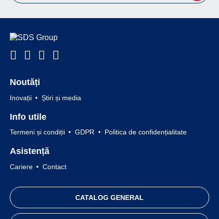
Noutăți
Inovații
Știri și media
Info utile
Termeni și condiții
GDPR
Politica de confidențialitate
Asistență
Cariere
Contact
CATALOG GENERAL