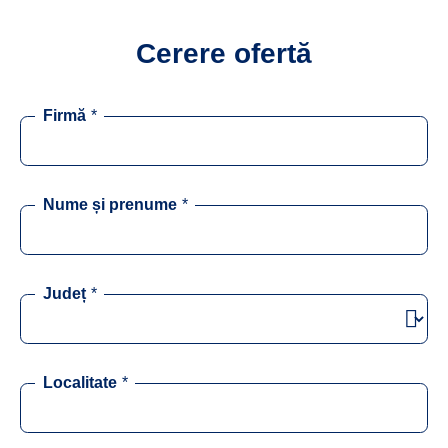
Cerere ofertă
Firmă
*
Nume și prenume
*
Județ
*
Localitate
*