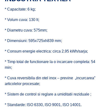
* Capacitate: 6 kg;
* Volum cuva: 130 lt;
* Diametru cuva: 575mm;
* Dimensiuni: 595x725xh839 mm;
* Consum energie electrica: circa 2.95 kWh/sarja;
* Timp total de functionare la o incarcare completa: 54
min;
* Cuva reversibila din otel inox – previne „incurcarea”
articolelor procesate;
* Sistem de control si reglare a umiditatii reziduale ;
* Standarde: ISO 6330, ISO 9001, ISO 14001.