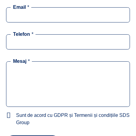
Email
*
Telefon
*
Mesaj
*
Sunt de acord cu GDPR și Termenii și condițiile SDS
Group