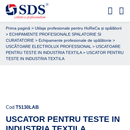
Prima pagină
>
Utilaje profesionale pentru HoReCa și spălătorii
>
ECHIPAMENTE PROFESIONALE SPALATORIE SI
CURATATORIE
>
Echipamente profesionale de spălătorie
>
USCĂTOARE ELECTROLUX PROFESSIONAL
>
USCATOARE
PENTRU TESTE IN INDUSTRIA TEXTILA
> USCATOR PENTRU
TESTE IN INDUSTRIA TEXTILA
Cere ofertă de preț acum
Cod
T5130LAB
USCATOR PENTRU TESTE IN
INDUSTRIA TEXTILA