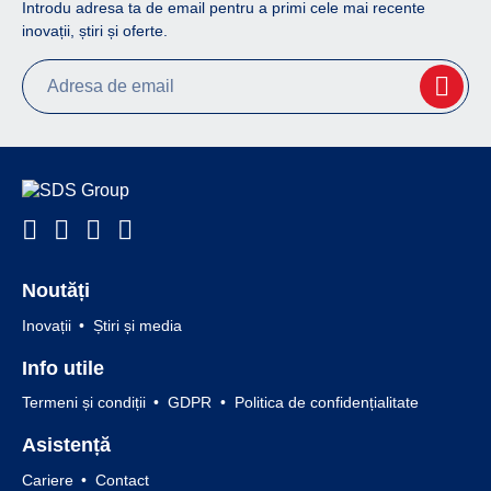
Introdu adresa ta de email pentru a primi cele mai recente
inovații, știri și oferte.
Noutăți
Inovații
Știri și media
Info utile
Termeni și condiții
GDPR
Politica de confidențialitate
Asistență
Cariere
Contact