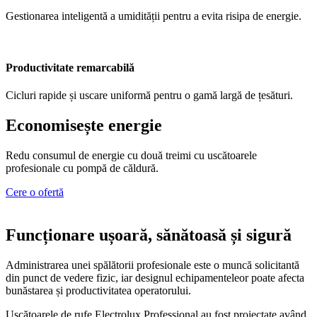
Gestionarea inteligentă a umidității pentru a evita risipa de energie.
Productivitate remarcabilă
Cicluri rapide și uscare uniformă pentru o gamă largă de țesături.
Economisește energie
Redu consumul de energie cu două treimi cu uscătoarele
profesionale cu pompă de căldură.
Cere o ofertă
Funcționare ușoară, sănătoasă și sigură
Administrarea unei spălătorii profesionale este o muncă solicitantă
din punct de vedere fizic, iar designul echipamenteleor poate afecta
bunăstarea și productivitatea operatorului.
Uscătoarele de rufe Electrolux Professional au fost proiectate având