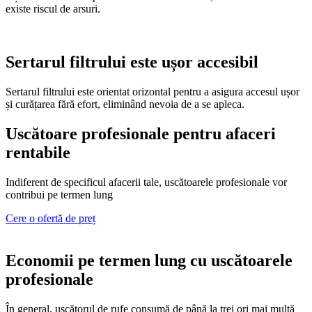
existe riscul de arsuri.
Sertarul filtrului este ușor accesibil
Sertarul filtrului este orientat orizontal pentru a asigura accesul ușor
și curățarea fără efort, eliminând nevoia de a se apleca.
Uscătoare profesionale pentru afaceri
rentabile
Indiferent de specificul afacerii tale, uscătoarele profesionale vor
contribui pe termen lung
Cere o ofertă de preț
Economii pe termen lung cu uscătoarele
profesionale
În general, uscătorul de rufe consumă de până la trei ori mai multă