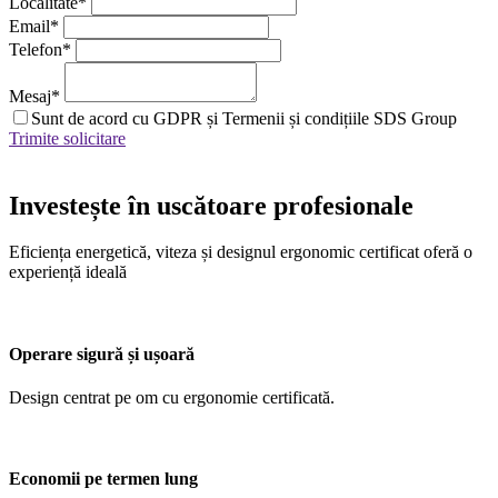
Localitate
*
Email
*
Telefon
*
Mesaj
*
Sunt de acord cu GDPR și Termenii și condițiile SDS Group
Trimite solicitare
Investește în uscătoare profesionale
Eficiența energetică, viteza și designul ergonomic certificat oferă o
experiență ideală
Operare sigură și ușoară
Design centrat pe om cu ergonomie certificată.
Economii pe termen lung