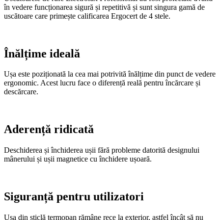
în vedere funcționarea sigură și repetitivă și sunt singura gamă de
uscătoare care primește calificarea Ergocert de 4 stele.
Înălțime ideală
Ușa este poziționată la cea mai potrivită înălțime din punct de vedere
ergonomic. Acest lucru face o diferență reală pentru încărcare și
descărcare.
Aderență ridicată
Deschiderea și închiderea ușii fără probleme datorită designului
mânerului și ușii magnetice cu închidere ușoară.
Siguranță pentru utilizatori
Ușa din sticlă termopan rămâne rece la exterior, astfel încât să nu