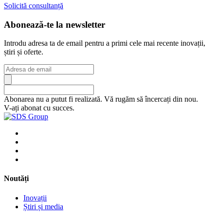
Solicită consultanță
Abonează-te la newsletter
Introdu adresa ta de email pentru a primi cele mai recente inovații,
știri și oferte.
Abonarea nu a putut fi realizată. Vă rugăm să încercați din nou.
V-ați abonat cu succes.
Noutăți
Inovații
Știri și media