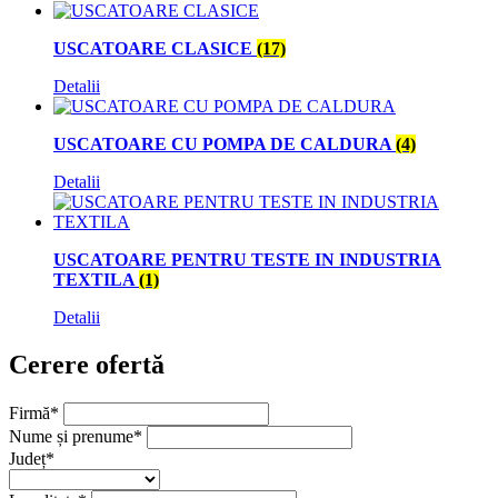
USCATOARE CLASICE
(17)
Detalii
USCATOARE CU POMPA DE CALDURA
(4)
Detalii
USCATOARE PENTRU TESTE IN INDUSTRIA
TEXTILA
(1)
Detalii
Cerere ofertă
Firmă
*
Nume și prenume
*
Județ
*