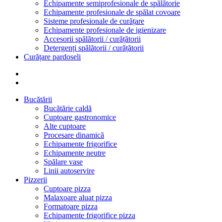
Echipamente semiprofesionale de spălătorie
Echipamente profesionale de spălat covoare
Sisteme profesionale de curățare
Echipamente profesionale de igienizare
Accesorii spălătorii / curățătorii
Detergenți spălătorii / curățătorii
Curățare pardoseli
Bucătării
Bucătărie caldă
Cuptoare gastronomice
Alte cuptoare
Procesare dinamică
Echipamente frigorifice
Echipamente neutre
Spălare vase
Linii autoservire
Pizzerii
Cuptoare pizza
Malaxoare aluat pizza
Formatoare pizza
Echipamente frigorifice pizza