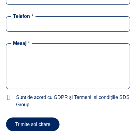
Telefon
*
Mesaj
*
Sunt de acord cu GDPR și Termenii și condițiile SDS
Group
Trimite solicitare