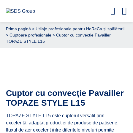
Prima pagină
>
Utilaje profesionale pentru HoReCa și spălătorii
>
Cuptoare profesionale
> Cuptor cu convecție Pavailler
TOPAZE STYLE L15
Cere ofertă de preț acum
Cuptor cu convecție Pavailler
TOPAZE STYLE L15
TOPAZE STYLE L15 este cuptorul versatil prin
excelență: adaptat producției de produse de patiserie,
fluxul de aer excelent între diferitele niveluri permite