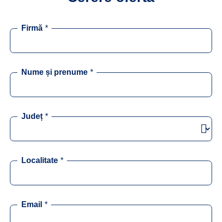
Firmă
*
Nume și prenume
*
Județ
*
Localitate
*
Email
*