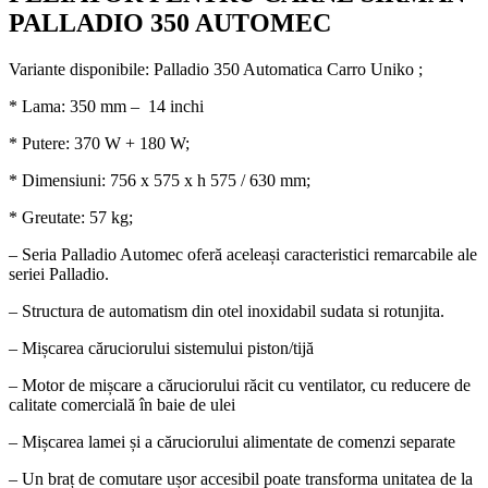
PALLADIO 350 AUTOMEC
Variante disponibile: Palladio 350 Automatica Carro Uniko ;
* Lama: 350 mm – 14 inchi
* Putere: 370 W + 180 W;
* Dimensiuni: 756 x 575 x h 575 / 630 mm;
* Greutate: 57 kg;
– Seria Palladio Automec oferă aceleași caracteristici remarcabile ale
seriei Palladio.
– Structura de automatism din otel inoxidabil sudata si rotunjita.
– Mișcarea căruciorului sistemului piston/tijă
– Motor de mișcare a căruciorului răcit cu ventilator, cu reducere de
calitate comercială în baie de ulei
– Mișcarea lamei și a căruciorului alimentate de comenzi separate
– Un braț de comutare ușor accesibil poate transforma unitatea de la