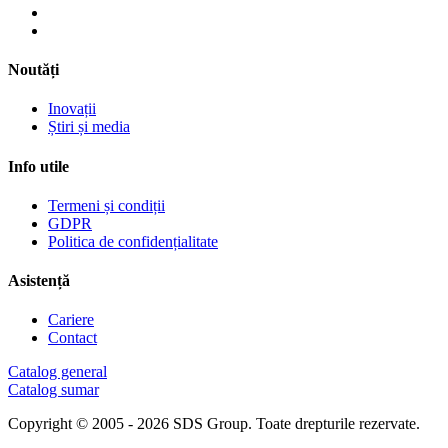
Noutăți
Inovații
Știri și media
Info utile
Termeni și condiții
GDPR
Politica de confidențialitate
Asistență
Cariere
Contact
Catalog general
Catalog sumar
Copyright © 2005 - 2026 SDS Group.
Toate drepturile rezervate.