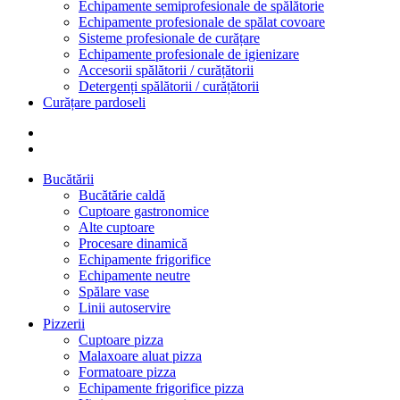
Echipamente semiprofesionale de spălătorie
Echipamente profesionale de spălat covoare
Sisteme profesionale de curățare
Echipamente profesionale de igienizare
Accesorii spălătorii / curățătorii
Detergenți spălătorii / curățătorii
Curățare pardoseli
Bucătării
Bucătărie caldă
Cuptoare gastronomice
Alte cuptoare
Procesare dinamică
Echipamente frigorifice
Echipamente neutre
Spălare vase
Linii autoservire
Pizzerii
Cuptoare pizza
Malaxoare aluat pizza
Formatoare pizza
Echipamente frigorifice pizza