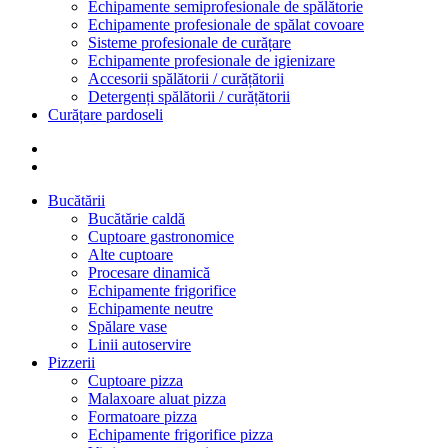
Echipamente semiprofesionale de spălătorie
Echipamente profesionale de spălat covoare
Sisteme profesionale de curățare
Echipamente profesionale de igienizare
Accesorii spălătorii / curățătorii
Detergenți spălătorii / curățătorii
Curățare pardoseli
Bucătării
Bucătărie caldă
Cuptoare gastronomice
Alte cuptoare
Procesare dinamică
Echipamente frigorifice
Echipamente neutre
Spălare vase
Linii autoservire
Pizzerii
Cuptoare pizza
Malaxoare aluat pizza
Formatoare pizza
Echipamente frigorifice pizza