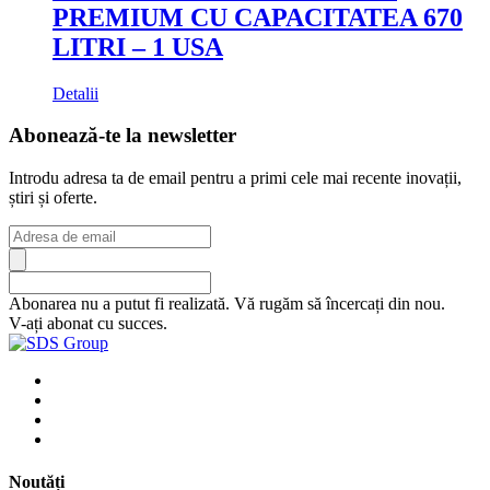
PREMIUM CU CAPACITATEA 670
LITRI – 1 USA
Detalii
Abonează-te la newsletter
Introdu adresa ta de email pentru a primi cele mai recente inovații,
știri și oferte.
Abonarea nu a putut fi realizată. Vă rugăm să încercați din nou.
V-ați abonat cu succes.
Noutăți