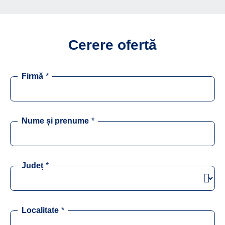
Cerere ofertă
Firmă
*
Nume și prenume
*
Județ
*
Localitate
*