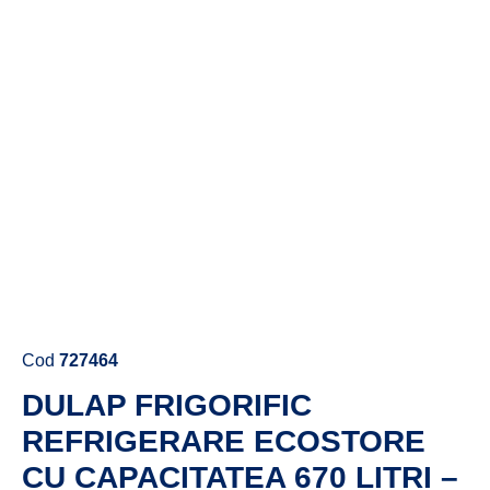
Cere ofertă de preț acum
Cod
727464
DULAP FRIGORIFIC
REFRIGERARE ECOSTORE
CU CAPACITATEA 670 LITRI –