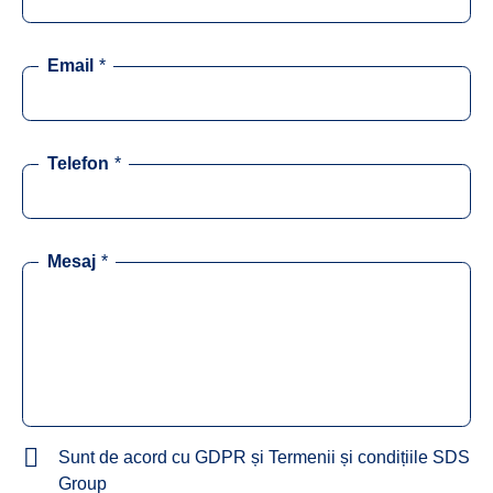
Email
*
Telefon
*
Mesaj
*
Sunt de acord cu GDPR și Termenii și condițiile SDS
Group