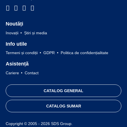
Noutăți
Inovații
Știri și media
Info utile
Termeni și condiții
GDPR
Politica de confidențialitate
Asistență
Cariere
Contact
CATALOG GENERAL
CATALOG SUMAR
Copyright © 2005 - 2026 SDS Group.