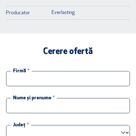
Everlasting
Producator
Cerere ofertă
Firmă
*
Nume și prenume
*
Județ
*