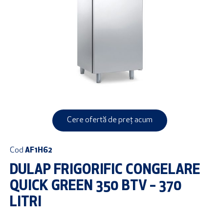
Cere ofertă de preț acum
Cod
AF1H62
DULAP FRIGORIFIC CONGELARE
QUICK GREEN 350 BTV – 370
LITRI