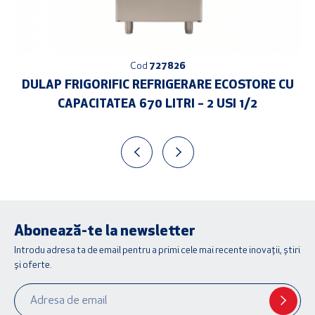
Cod
727826
DULAP FRIGORIFIC REFRIGERARE ECOSTORE CU
CAPACITATEA 670 LITRI – 2 USI 1/2
Abonează-te la newsletter
Introdu adresa ta de email pentru a primi cele mai recente inovații, știri
și oferte.