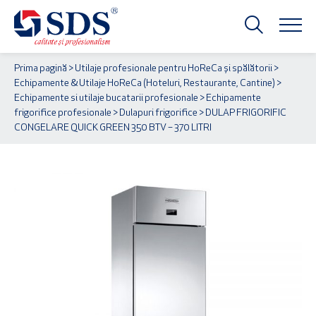
Prima pagină
>
Utilaje profesionale pentru HoReCa și spălătorii
>
Echipamente & Utilaje HoReCa (Hoteluri, Restaurante, Cantine)
>
Echipamente si utilaje bucatarii profesionale
>
Echipamente
frigorifice profesionale
>
Dulapuri frigorifice
> DULAP FRIGORIFIC
CONGELARE QUICK GREEN 350 BTV – 370 LITRI