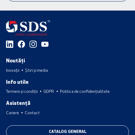
Noutăți
Inovații
Știri și media
Info utile
Termeni și condiții
GDPR
Politica de confidențialitate
Asistență
Cariere
Contact
CATALOG GENERAL