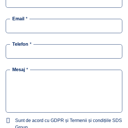
Email
*
Telefon
*
Mesaj
*
Sunt de acord cu GDPR și Termenii și condițiile SDS
Group