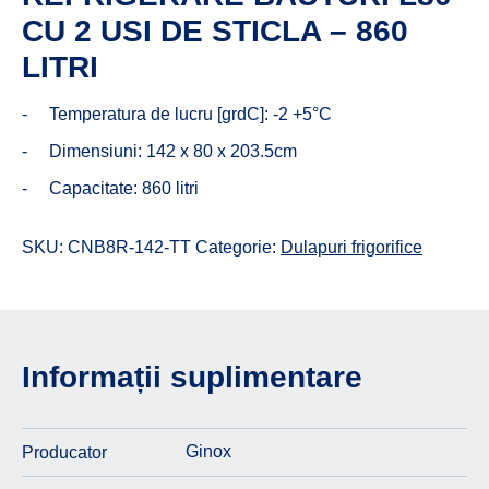
CU 2 USI DE STICLA – 860
LITRI
Temperatura de lucru [grdC]: -2 +5°C
Dimensiuni: 142 x 80 x 203.5cm
Capacitate: 860 litri
SKU:
CNB8R-142-TT
Categorie:
Dulapuri frigorifice
Informații suplimentare
Ginox
Producator