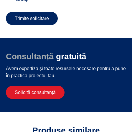
Trimite solicitare
Consultanță
gratuită
Avem expertiza și toate resursele necesare
pentru a pune
în practică proiectul tău.
Solicită consultanță
Produse similare