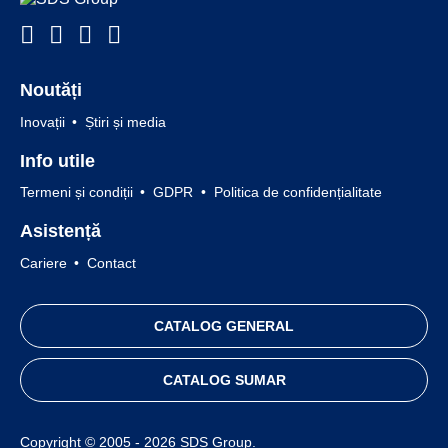
Noutăți
Inovații
Știri și media
Info utile
Termeni și condiții
GDPR
Politica de confidențialitate
Asistență
Cariere
Contact
CATALOG GENERAL
CATALOG SUMAR
Copyright © 2005 - 2026 SDS Group.