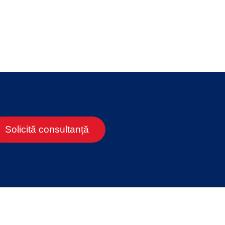
Solicită consultanță