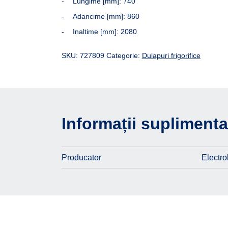
Lungime [mm]: 740
Adancime [mm]: 860
Inaltime [mm]: 2080
SKU:
727809
Categorie:
Dulapuri frigorifice
Informații suplimenta
Producator
Electro