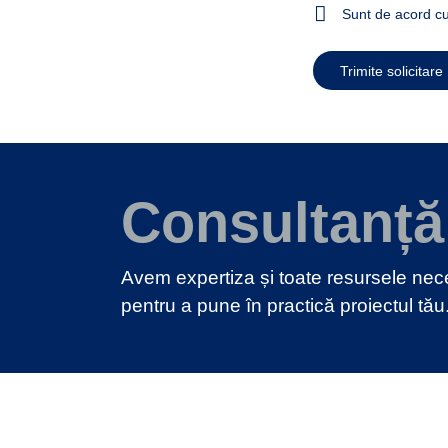
Sunt de acord cu
Trimite solicitare
Consultanță
Avem expertiza și toate resursele ne
pentru a pune în practică proiectul tău