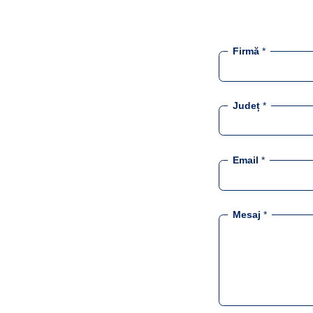
Firmă
*
Județ
*
Email
*
Mesaj
*