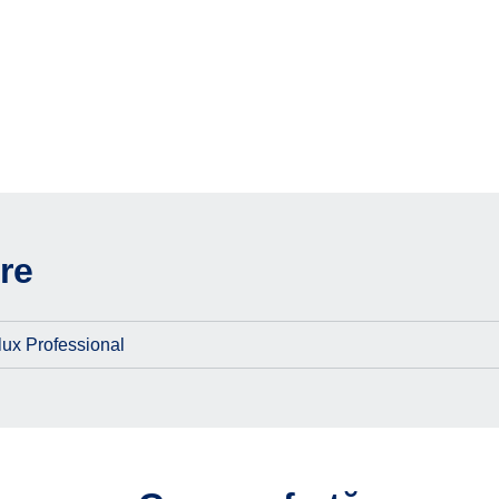
re
lux Professional