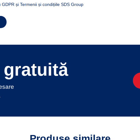
 GDPR și Termenii și condițiile SDS Group
gratuită
cesare
.
Produse similare