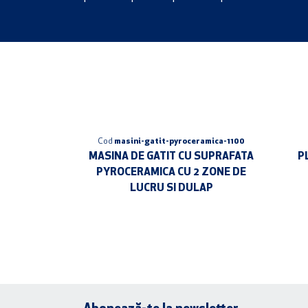
Cod
masini-gatit-pyroceramica-1100
MASINA DE GATIT CU SUPRAFATA
P
PYROCERAMICA CU 2 ZONE DE
LUCRU SI DULAP