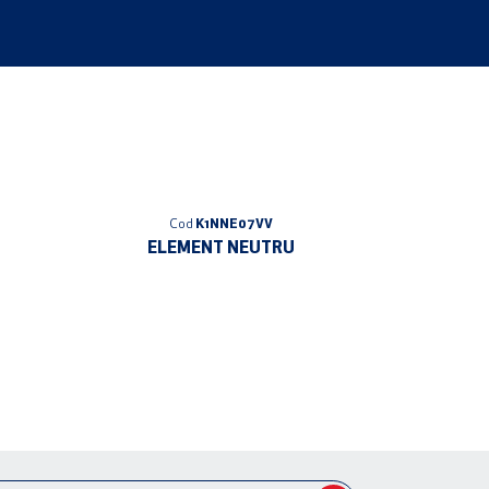
Cod
K1NNE07VV
ELEMENT NEUTRU