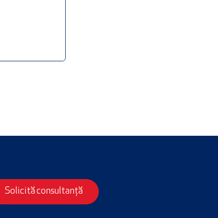
Solicită consultanță