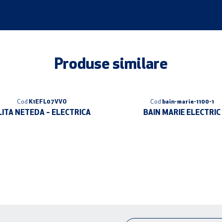
Produse similare
Cod
K1EFL07VVO
Cod
bain-marie-1100-1
LITA NETEDA – ELECTRICA
BAIN MARIE ELECTRIC