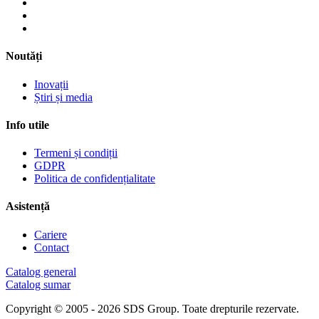
Noutăți
Inovații
Știri și media
Info utile
Termeni și condiții
GDPR
Politica de confidențialitate
Asistență
Cariere
Contact
Catalog general
Catalog sumar
Copyright © 2005 - 2026 SDS Group.
Toate drepturile rezervate.