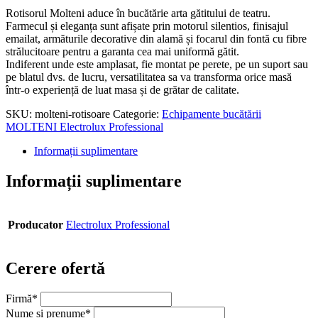
Rotisorul Molteni aduce în bucătărie arta gătitului de teatru.
Farmecul și eleganța sunt afișate prin motorul silentios, finisajul
emailat, armăturile decorative din alamă și focarul din fontă cu fibre
strălucitoare pentru a garanta cea mai uniformă gătit.
Indiferent unde este amplasat, fie montat pe perete, pe un suport sau
pe blatul dvs. de lucru, versatilitatea sa va transforma orice masă
într-o experiență de luat masa și de grătar de calitate.
SKU:
molteni-rotisoare
Categorie:
Echipamente bucătării
MOLTENI Electrolux Professional
Informații suplimentare
Informații suplimentare
Producator
Electrolux Professional
Cerere ofertă
Firmă
*
Nume și prenume
*