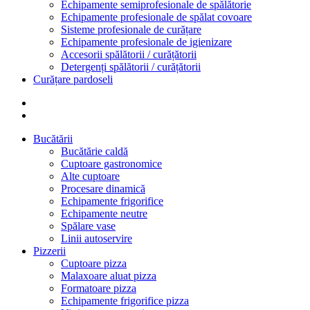
Echipamente semiprofesionale de spălătorie
Echipamente profesionale de spălat covoare
Sisteme profesionale de curățare
Echipamente profesionale de igienizare
Accesorii spălătorii / curățătorii
Detergenți spălătorii / curățătorii
Curățare pardoseli
Bucătării
Bucătărie caldă
Cuptoare gastronomice
Alte cuptoare
Procesare dinamică
Echipamente frigorifice
Echipamente neutre
Spălare vase
Linii autoservire
Pizzerii
Cuptoare pizza
Malaxoare aluat pizza
Formatoare pizza
Echipamente frigorifice pizza