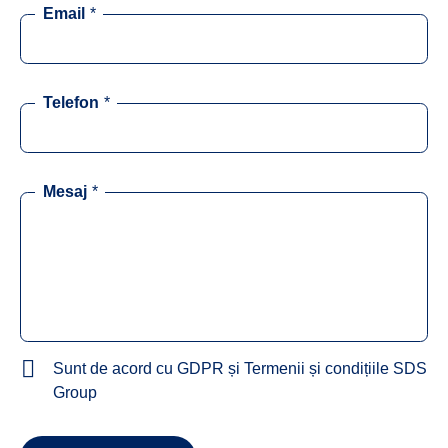
Email
*
Telefon
*
Mesaj
*
Sunt de acord cu GDPR și Termenii și condițiile SDS
Group