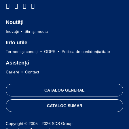
Noutăți
Inovații
Știri și media
Info utile
Termeni și condiții
GDPR
Politica de confidențialitate
Asistență
Cariere
Contact
CATALOG GENERAL
CATALOG SUMAR
Copyright © 2005 - 2026 SDS Group.