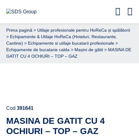
Prima pagină
>
Utilaje profesionale pentru HoReCa și spălătorii
>
Echipamente & Utilaje HoReCa (Hoteluri, Restaurante,
Cantine)
>
Echipamente si utilaje bucatarii profesionale
>
Echipamente de bucatarie calda
>
Mașini de gătit
> MASINA DE
GATIT CU 4 OCHIURI – TOP – GAZ
Cere ofertă de preț acum
Cod
391641
MASINA DE GATIT CU 4
OCHIURI – TOP – GAZ