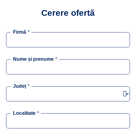
Cerere ofertă
Firmă
*
Nume și prenume
*
Județ
*
Localitate
*