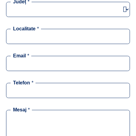
Județ
*
Localitate
*
Email
*
Telefon
*
Mesaj
*