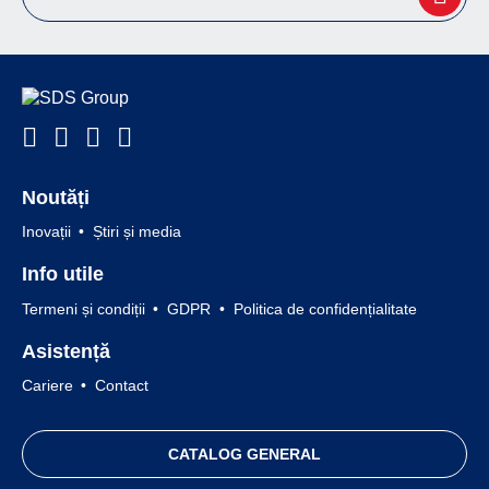
Noutăți
Inovații
Știri și media
Info utile
Termeni și condiții
GDPR
Politica de confidențialitate
Asistență
Cariere
Contact
CATALOG GENERAL