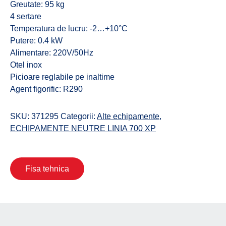
Greutate: 95 kg
4 sertare
Temperatura de lucru: -2…+10°C
Putere: 0.4 kW
Alimentare: 220V/50Hz
Otel inox
Picioare reglabile pe inaltime
Agent figorific: R290
SKU:
371295
Categorii:
Alte echipamente
,
ECHIPAMENTE NEUTRE LINIA 700 XP
Fisa tehnica