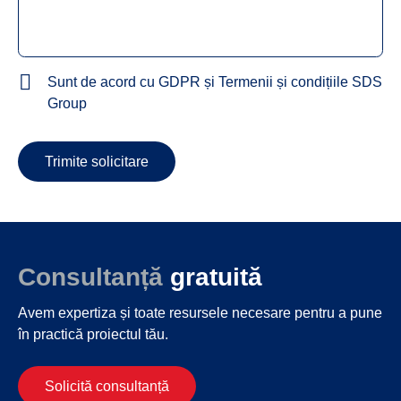
Sunt de acord cu GDPR și Termenii și condițiile SDS
Group
Trimite solicitare
Consultanță
gratuită
Avem expertiza și toate resursele necesare
pentru a pune
în practică proiectul tău.
Solicită consultanță