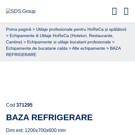
Prima pagină
>
Utilaje profesionale pentru HoReCa și spălătorii
>
Echipamente & Utilaje HoReCa (Hoteluri, Restaurante,
Cantine)
>
Echipamente si utilaje bucatarii profesionale
>
Echipamente de bucatarie calda
>
Alte echipamente
> BAZA
REFRIGERARE
Cere ofertă de preț acum
Cod
371295
BAZA REFRIGERARE
Dim ext: 1200x700x600 mm