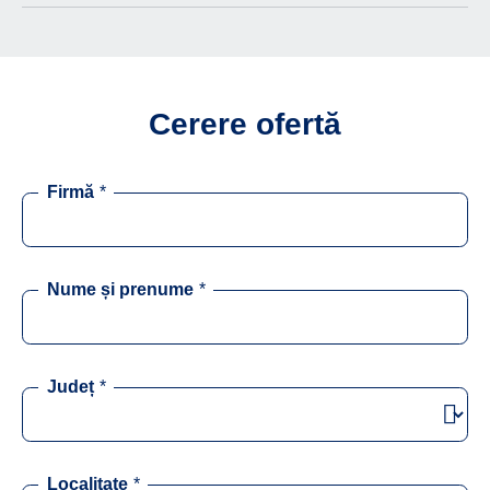
Cerere ofertă
Firmă
*
Nume și prenume
*
Județ
*
Localitate
*