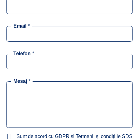
Email
*
Telefon
*
Mesaj
*
Sunt de acord cu GDPR și Termenii și condițiile SDS