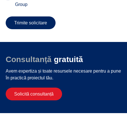
Group
Trimite solicitare
Consultanță
gratuită
Avem expertiza și toate resursele necesare
pentru a pune
în practică proiectul tău.
Solicită consultanță