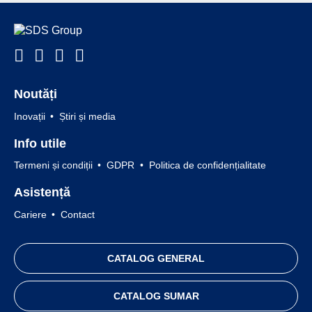
Noutăți
Inovații
Știri și media
Info utile
Termeni și condiții
GDPR
Politica de confidențialitate
Asistență
Cariere
Contact
CATALOG GENERAL
CATALOG SUMAR