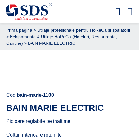
Prima pagină
>
Utilaje profesionale pentru HoReCa și spălătorii
>
Echipamente & Utilaje HoReCa (Hoteluri, Restaurante,
Cantine)
> BAIN MARIE ELECTRIC
Cere ofertă de preț acum
Cod
bain-marie-1100
BAIN MARIE ELECTRIC
Picioare reglabile pe inaltime
Colturi interioare rotunjite