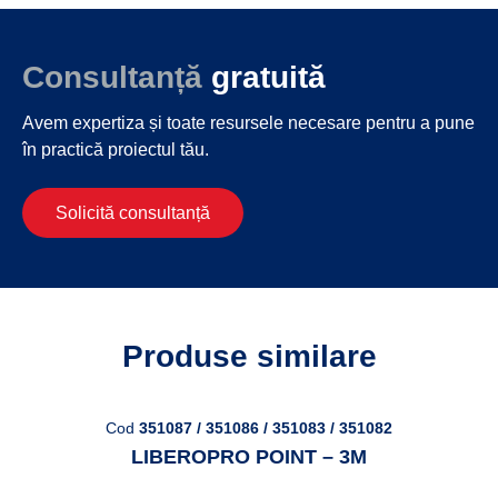
Consultanță
gratuită
Avem expertiza și toate resursele necesare
pentru a pune
în practică proiectul tău.
Solicită consultanță
Produse similare
Cod
351087 / 351086 / 351083 / 351082
LIBEROPRO POINT – 3M