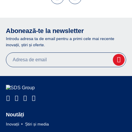
Abonează-te la newsletter
Introdu adresa ta de email pentru a primi cele mai recente
inovații, știri și oferte.
Noutăți
Inovații
Știri și media