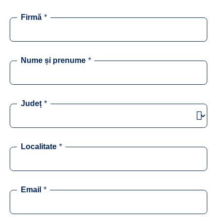
Firmă
*
Nume și prenume
*
Județ
*
Localitate
*
Email
*