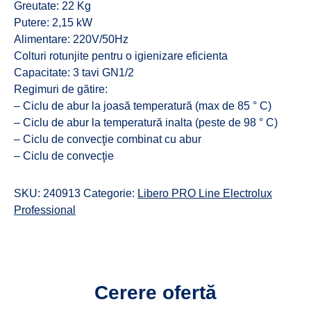
Greutate: 22 Kg
Putere: 2,15 kW
Alimentare: 220V/50Hz
Colturi rotunjite pentru o igienizare eficienta
Capacitate: 3 tavi GN1/2
Regimuri de gătire:
– Ciclu de abur la joasă temperatură (max de 85 ° C)
– Ciclu de abur la temperatură inalta (peste de 98 ° C)
– Ciclu de convecţie combinat cu abur
– Ciclu de convecţie
SKU:
240913
Categorie:
Libero PRO Line Electrolux
Professional
Cerere ofertă