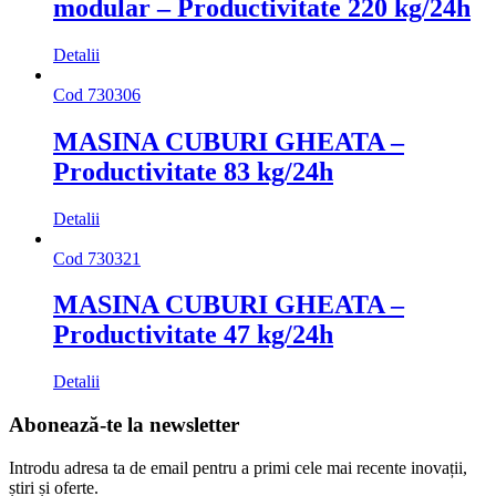
modular – Productivitate 220 kg/24h
Detalii
Cod
730306
MASINA CUBURI GHEATA –
Productivitate 83 kg/24h
Detalii
Cod
730321
MASINA CUBURI GHEATA –
Productivitate 47 kg/24h
Detalii
Abonează-te la newsletter
Introdu adresa ta de email pentru a primi cele mai recente inovații,
știri și oferte.