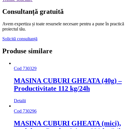
Consultanță
gratuită
Avem expertiza și toate resursele necesare
pentru a pune în practică
proiectul tău.
Solicită consultanță
Produse similare
Cod
730329
MASINA CUBURI GHEATA (40g) –
Productivitate 112 kg/24h
Detalii
Cod
730296
MASINA CUBURI GHEATA (mici),