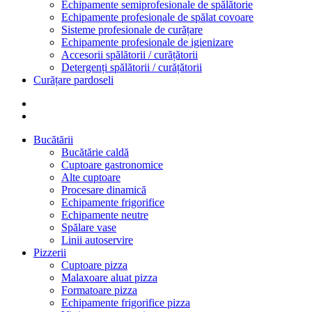
Echipamente semiprofesionale de spălătorie
Echipamente profesionale de spălat covoare
Sisteme profesionale de curățare
Echipamente profesionale de igienizare
Accesorii spălătorii / curățătorii
Detergenți spălătorii / curățătorii
Curățare pardoseli
Bucătării
Bucătărie caldă
Cuptoare gastronomice
Alte cuptoare
Procesare dinamică
Echipamente frigorifice
Echipamente neutre
Spălare vase
Linii autoservire
Pizzerii
Cuptoare pizza
Malaxoare aluat pizza
Formatoare pizza
Echipamente frigorifice pizza