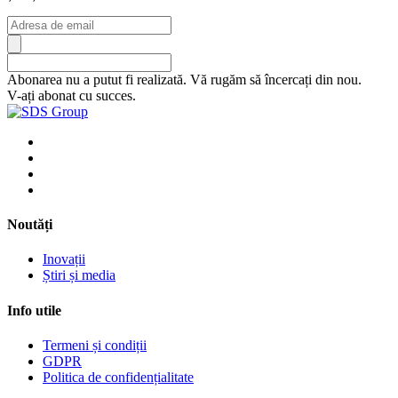
Abonarea nu a putut fi realizată. Vă rugăm să încercați din nou.
V-ați abonat cu succes.
Noutăți
Inovații
Știri și media
Info utile
Termeni și condiții
GDPR
Politica de confidențialitate