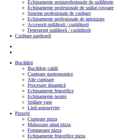
Echipamente semiprofesionale de spălătorie
Echipamente profesionale de spălat covoare
Sisteme profesionale de curățare
Echipamente profesionale de igienizare
Accesorii spălătorii / curățătorii
Detergenți spălătorii / curățătorii
Curățare pardoseli
Bucătării
Bucătărie caldă
Cuptoare gastronomice
Alte cuptoare
Procesare dinamică
Echipamente frigorifice
Echipamente neutre
Spălare vase
Linii autoservire
Pizzerii
Cuptoare pizza
Malaxoare aluat pizza
Formatoare pizza
Echipamente frigorifice pizza