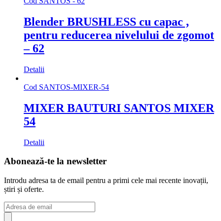
Cod
SANTOS - 62
Blender BRUSHLESS cu capac ,
pentru reducerea nivelului de zgomot
– 62
Detalii
Cod
SANTOS-MIXER-54
MIXER BAUTURI SANTOS MIXER
54
Detalii
Abonează-te la newsletter
Introdu adresa ta de email pentru a primi cele mai recente inovații,
știri și oferte.