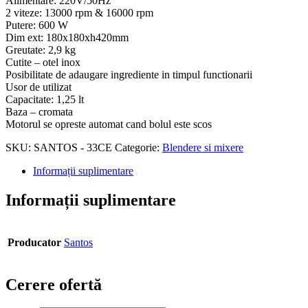
Alimentare: 220V/50Hz
2 viteze: 13000 rpm & 16000 rpm
Putere: 600 W
Dim ext: 180x180xh420mm
Greutate: 2,9 kg
Cutite – otel inox
Posibilitate de adaugare ingrediente in timpul functionarii
Usor de utilizat
Capacitate: 1,25 lt
Baza – cromata
Motorul se opreste automat cand bolul este scos
SKU:
SANTOS - 33CE
Categorie:
Blendere si mixere
Informații suplimentare
Informații suplimentare
Producator
Santos
Cerere ofertă