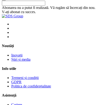
Abonarea nu a putut fi realizată. Vă rugăm să încercați din nou.
V-ați abonat cu succes.
Noutăți
Inovații
Știri și media
Info utile
Termeni și condiții
GDPR
Politica de confidențialitate
Asistență
Cariere