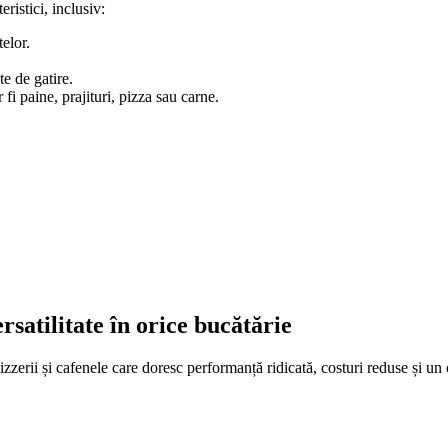
ristici, inclusiv:
elor.
te de gatire.
fi paine, prajituri, pizza sau carne.
rsatilitate în orice bucătărie
izzerii și cafenele care doresc performanță ridicată, costuri reduse și un