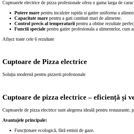
Cuptoarele electrice de pizza profesionale ofera o gama larga de caracte
Putere mare
pentru incalzire rapida si gatire uniforma a aliment
Capacitate mare
pentru a gati cantitati mari de alimente.
Control precis al temperaturii
pentru a obtine rezultate perfec
Functii speciale
pentru gatire profesionala a alimentelor, cum ar 
Afișez toate cele 6 rezultate
Cuptoare de Pizza electrice
Soluția modernă pentru pizzerii profesionale
Cuptoare de pizza electrice – eficiență și ve
Cuptoarele de pizza electrice sunt alegerea ideală pentru restaurante, p
Avantajele principale:
Funcționare ecologică, fără emisii de gaze.