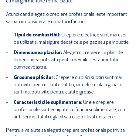
cu margini mentine forma clatitei.
Atunci cand alegeti o crepiere profesionala, este important
sa luati in considerare urmatorii factori:
Tipul de combustibil:
Crepiere electrice sunt mai usor
de utilizat si mai sigure decat cele pe gaz sau pe inductie.
Dimensiunea placilor:
Alegeti o crepiere cu placi de
dimensiunea potrivita pentru nevoile restaurantului
dumneavoastra.
Grosimea plăcilor:
Crepiere cu plăci subtiri sunt mai
potrivite pentru clatite subtiri, iar cele cu placi groase
sunt mai potrivite pentru clatite groase.
Caracteristicile suplimentare:
Unele crepiere
profesionale sunt echipate cu functii suplimentare, cum
ar fi termostatul reglabil sau dispozitivul de taiere.
Pentru a va ajuta sa alegeti crepiera profesionala potrivita,