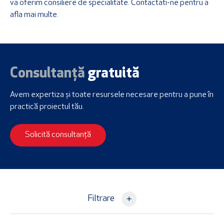
va oferim consiliere de specialitate. Contactati-ne pentru a
afla mai multe.
Consultanță
gratuită
Avem expertiza și toate resursele necesare
pentru a pune în
practică proiectul tău.
Solicită consultanță
+
Filtrare