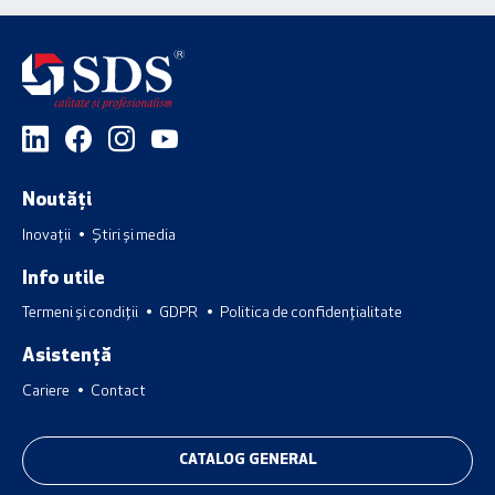
Noutăți
Inovații
Știri și media
Info utile
Termeni și condiții
GDPR
Politica de confidențialitate
Asistență
Cariere
Contact
CATALOG GENERAL