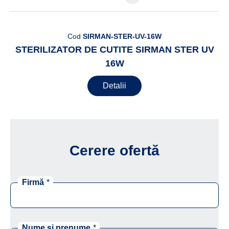
Cod
SIRMAN-STER-UV-16W
STERILIZATOR DE CUTITE SIRMAN STER UV
16W
Detalii
Cerere ofertă
Firmă
*
Nume și prenume
*