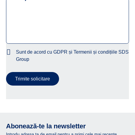
Sunt de acord cu GDPR și Termenii și condițiile SDS
Group
Trimite solicitare
Abonează-te la newsletter
Introdu adresa ta de email pentru a primi cele mai recente