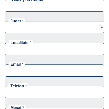
Județ
*
Localitate
*
Email
*
Telefon
*
Mesaj
*