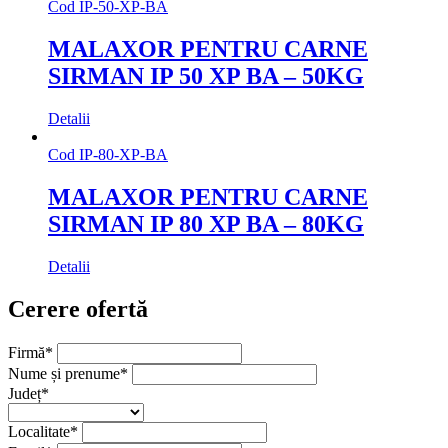
Cod
IP-50-XP-BA
MALAXOR PENTRU CARNE
SIRMAN IP 50 XP BA – 50KG
Detalii
Cod
IP-80-XP-BA
MALAXOR PENTRU CARNE
SIRMAN IP 80 XP BA – 80KG
Detalii
Cerere ofertă
Firmă
*
Nume și prenume
*
Județ
*
Localitate
*