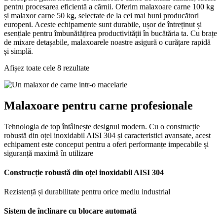
pentru procesarea eficientă a cărnii. Oferim malaxoare carne 100 kg
și malaxor carne 50 kg, selectate de la cei mai buni producători
europeni. Aceste echipamente sunt durabile, ușor de întreținut și
esențiale pentru îmbunătățirea productivității în bucătăria ta. Cu brațe
de mixare detașabile, malaxoarele noastre asigură o curățare rapidă
și simplă.
Afișez toate cele 8 rezultate
Malaxoare pentru carne profesionale
T
ehnologia de top întâlnește designul modern. Cu o construcție
robustă din oțel inoxidabil AISI 304 și caracteristici avansate, acest
echipament este conceput pentru a oferi performanțe impecabile și
siguranță maximă în utilizare
Construcție robustă din oțel inoxidabil AISI 304
Rezistență și durabilitate pentru orice mediu industrial
Sistem de înclinare cu blocare automată