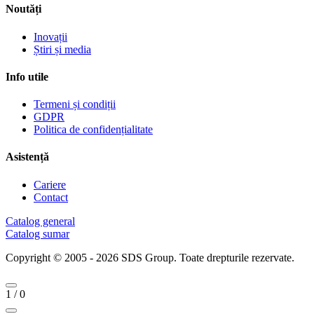
Noutăți
Inovații
Știri și media
Info utile
Termeni și condiții
GDPR
Politica de confidențialitate
Asistență
Cariere
Contact
Catalog general
Catalog sumar
Copyright © 2005 - 2026 SDS Group.
Toate drepturile rezervate.
1
/
0