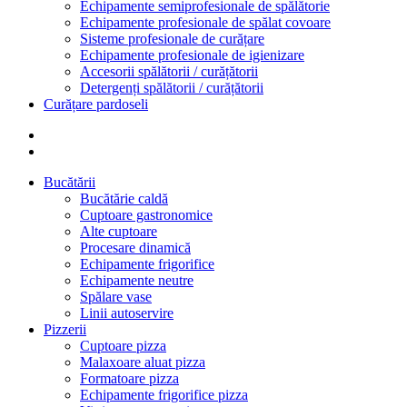
Echipamente semiprofesionale de spălătorie
Echipamente profesionale de spălat covoare
Sisteme profesionale de curățare
Echipamente profesionale de igienizare
Accesorii spălătorii / curățătorii
Detergenți spălătorii / curățătorii
Curățare pardoseli
Bucătării
Bucătărie caldă
Cuptoare gastronomice
Alte cuptoare
Procesare dinamică
Echipamente frigorifice
Echipamente neutre
Spălare vase
Linii autoservire
Pizzerii
Cuptoare pizza
Malaxoare aluat pizza
Formatoare pizza
Echipamente frigorifice pizza