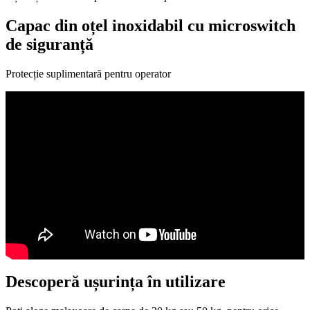
Capac din oțel inoxidabil cu microswitch
de siguranță
Protecție suplimentară pentru operator
Descoperă ușurința în utilizare