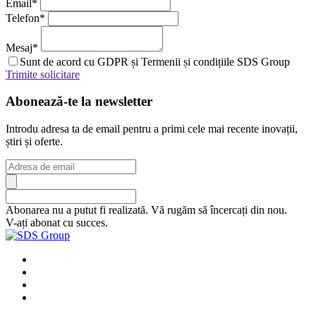
Email
*
Telefon
*
Mesaj
*
Sunt de acord cu GDPR și Termenii și condițiile SDS Group
Trimite solicitare
Abonează-te la newsletter
Introdu adresa ta de email pentru a primi cele mai recente inovații,
știri și oferte.
Abonarea nu a putut fi realizată. Vă rugăm să încercați din nou.
V-ați abonat cu succes.