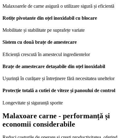
Malaxoarele de carne asigură o utilizare sigură și eficientă
Rotițe pivotante din oțel inoxidabil cu blocare
Mobilitate și stabilitate pe suprafețe variate
Sistem cu două brațe de amestecare
Eficiență crescută în amestecul ingredientelor
Brațe de amestecare detașabile din oțel inoxidabil
Ușurință în curățare și întreținere fără necesitatea uneltelor
Protecție totală a cutiei de viteze și panoului de control
Longevitate și siguranță sporite
Malaxoare carne - performanță și
economii considerabile
Reduci costurile de operare și crești productivitatea, oferind