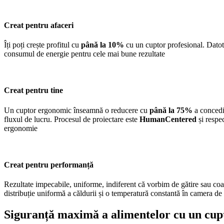
Creat pentru afaceri
Îți poți crește profitul cu
până la 10%
cu un cuptor profesional
. Datot
consumul de energie pentru cele mai bune rezultate
Creat pentru tine
Un cuptor ergonomic înseamnă o reducere cu
până la 75%
a concedi
fluxul de lucru. Procesul de proiectare este
HumanCentered
și respe
ergonomie
Creat pentru performanță
Rezultate impecabile, uniforme, indiferent că vorbim de gătire sau coac
distribuție uniformă a căldurii și o temperatură constantă în camera de 
Siguranță maximă a alimentelor cu un cupt