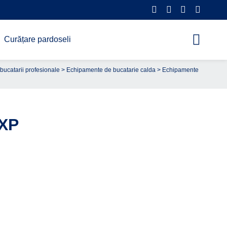
Curățare pardoseli
bucatarii profesionale
>
Echipamente de bucatarie calda
>
Echipamente
 XP