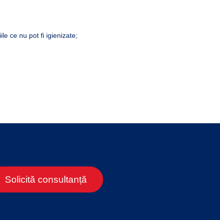
e ce nu pot fi igienizate;
Solicită consultanță