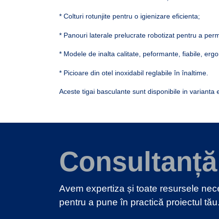
* Colturi rotunjite pentru o igienizare eficienta;
* Panouri laterale prelucrate robotizat pentru a perm
* Modele de inalta calitate, peformante, fiabile, e
* Picioare din otel inoxidabil reglabile în înaltime.
Aceste tigai basculante sunt disponibile in varianta 
Consultanță
Avem expertiza și toate resursele ne
pentru a pune în practică proiectul tău