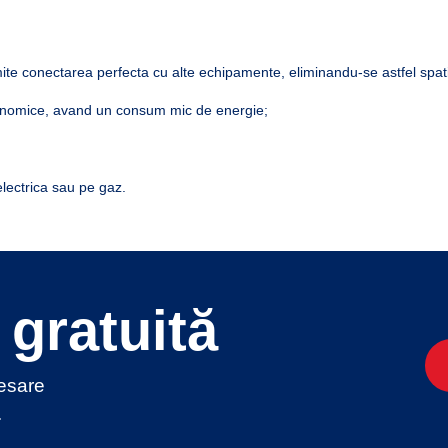
ite conectarea perfecta cu alte echipamente, eliminandu-se astfel spatiil
rgonomice, avand un consum mic de energie;
electrica sau pe gaz.
gratuită
cesare
.