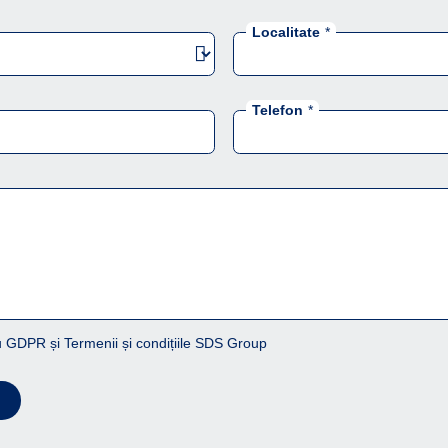
Localitate
*
Telefon
*
 GDPR și Termenii și condițiile SDS Group