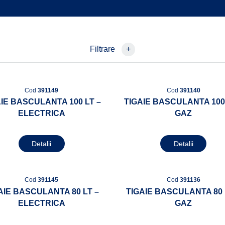
Filtrare
+
Cod
391149
Cod
391140
AIE BASCULANTA 100 LT –
TIGAIE BASCULANTA 100 
ELECTRICA
GAZ
Detalii
Detalii
Cod
391145
Cod
391136
AIE BASCULANTA 80 LT –
TIGAIE BASCULANTA 80 
ELECTRICA
GAZ