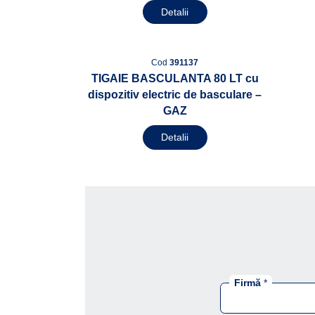
Detalii
Cod
391137
TIGAIE BASCULANTA 80 LT cu
dispozitiv electric de basculare –
GAZ
Detalii
Firmă
*