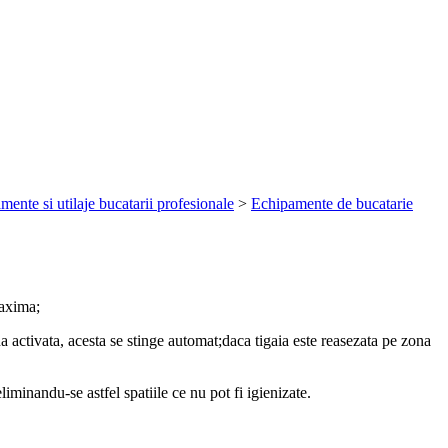
mente si utilaje bucatarii profesionale
>
Echipamente de bucatarie
maxima;
 activata, acesta se stinge automat;daca tigaia este reasezata pe zona
iminandu-se astfel spatiile ce nu pot fi igienizate.