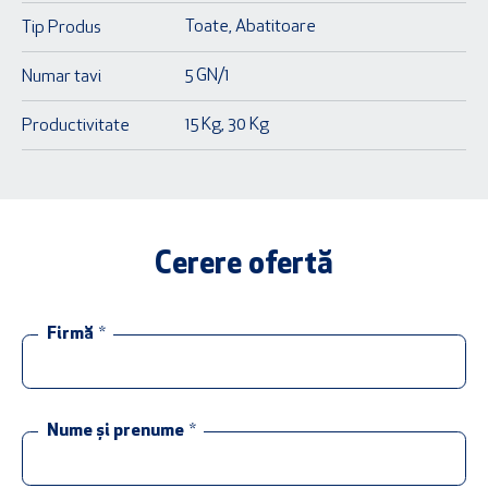
Toate
,
Abatitoare
Tip Produs
5 GN/1
Numar tavi
15 Kg
,
30 Kg
Productivitate
Cerere ofertă
Firmă
*
Nume și prenume
*