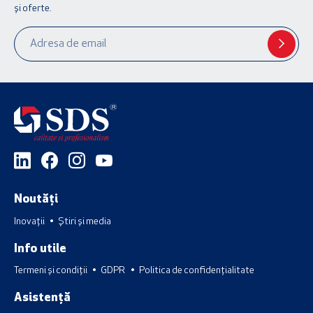
și oferte.
Noutăți
Inovații
Știri și media
Info utile
Termeni și condiții
GDPR
Politica de confidențialitate
Asistență