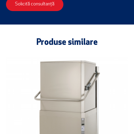
Solicită consultanță
Produse similare
Promoție