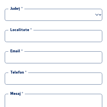
Județ
*
Localitate
*
Email
*
Telefon
*
Mesaj
*