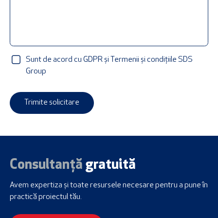
Sunt de acord cu GDPR și Termenii și condițiile SDS
Group
Trimite solicitare
Consultanță
gratuită
Avem expertiza și toate resursele necesare
pentru a pune în
practică proiectul tău.