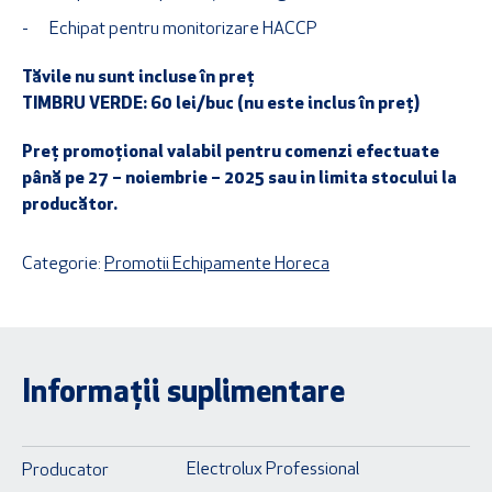
Echipat pentru monitorizare HACCP
Tăvile nu sunt incluse în preț
TIMBRU VERDE: 60 lei/buc (nu este inclus în preț)
Preț promoțional valabil pentru comenzi efectuate
până pe 27 – noiembrie – 2025 sau in limita stocului la
producător.
Categorie:
Promotii Echipamente Horeca
Informații suplimentare
Electrolux Professional
Producator