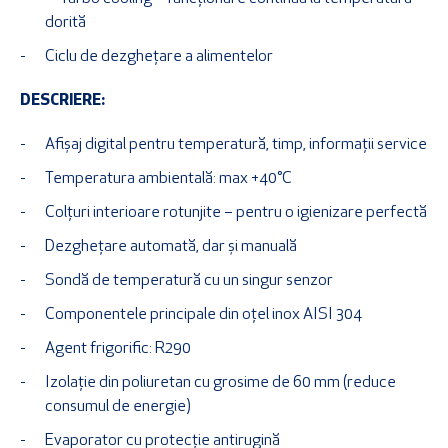
dorită
Ciclu de dezghețare a alimentelor
DESCRIERE:
Afișaj digital pentru temperatură, timp, informații service
Temperatura ambientală: max +40°C
Colțuri interioare rotunjite – pentru o igienizare perfectă
Dezghețare automată, dar și manuală
Sondă de temperatură cu un singur senzor
Componentele principale din oțel inox AISI 304
Agent frigorific: R290
Izolație din poliuretan cu grosime de 60 mm (reduce
consumul de energie)
Evaporator cu protecție antirugină