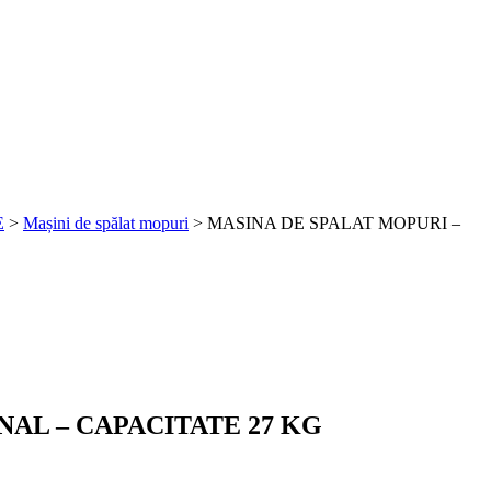
E
>
Mașini de spălat mopuri
> MASINA DE SPALAT MOPURI –
NAL – CAPACITATE 27 KG