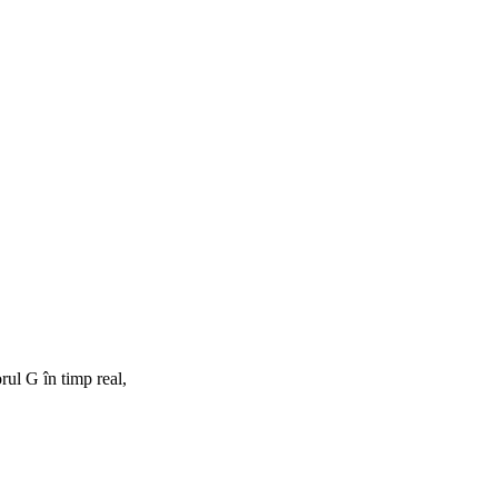
rul G în timp real,