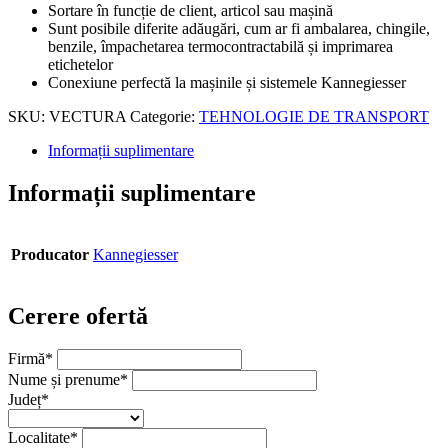
Sortare în funcție de client, articol sau mașină
Sunt posibile diferite adăugări, cum ar fi ambalarea, chingile,
benzile, împachetarea termocontractabilă și imprimarea
etichetelor
Conexiune perfectă la mașinile și sistemele Kannegiesser
SKU:
VECTURA
Categorie:
TEHNOLOGIE DE TRANSPORT
Informații suplimentare
Informații suplimentare
Producator
Kannegiesser
Cerere ofertă
Firmă
*
Nume și prenume
*
Județ
*
Localitate
*