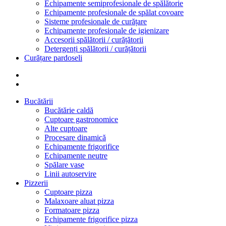
Echipamente semiprofesionale de spălătorie
Echipamente profesionale de spălat covoare
Sisteme profesionale de curățare
Echipamente profesionale de igienizare
Accesorii spălătorii / curățătorii
Detergenți spălătorii / curățătorii
Curățare pardoseli
Bucătării
Bucătărie caldă
Cuptoare gastronomice
Alte cuptoare
Procesare dinamică
Echipamente frigorifice
Echipamente neutre
Spălare vase
Linii autoservire
Pizzerii
Cuptoare pizza
Malaxoare aluat pizza
Formatoare pizza
Echipamente frigorifice pizza