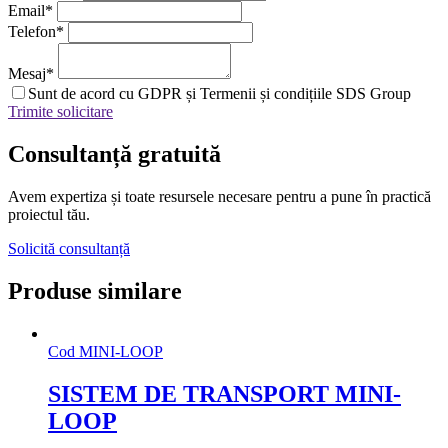
Email
*
Telefon
*
Mesaj
*
Sunt de acord cu GDPR și Termenii și condițiile SDS Group
Trimite solicitare
Consultanță
gratuită
Avem expertiza și toate resursele necesare
pentru a pune în practică
proiectul tău.
Solicită consultanță
Produse similare
Cod
MINI-LOOP
SISTEM DE TRANSPORT MINI-
LOOP