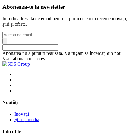
Abonează-te la newsletter
Introdu adresa ta de email pentru a primi cele mai recente inovații,
știri și oferte.
Abonarea nu a putut fi realizată. Vă rugăm să încercați din nou.
V-ați abonat cu succes.
Noutăți
Inovații
Știri și media
Info utile