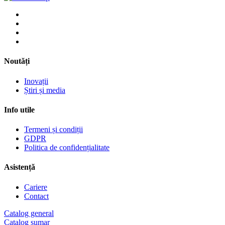
Noutăți
Inovații
Știri și media
Info utile
Termeni și condiții
GDPR
Politica de confidențialitate
Asistență
Cariere
Contact
Catalog general
Catalog sumar