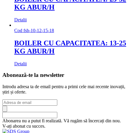
KG ABUR/H
Detalii
Cod
fsb-10-12-15-18
BOILER CU CAPACITATEA: 13-25
KG ABUR/H
Detalii
Abonează-te la newsletter
Introdu adresa ta de email pentru a primi cele mai recente inovații,
știri și oferte.
Abonarea nu a putut fi realizată. Vă rugăm să încercați din nou.
V-ați abonat cu succes.