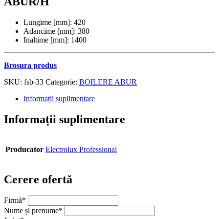
ABUR/H
Lungime [mm]: 420
Adancime [mm]: 380
Inaltime [mm]: 1400
Brosura produs
SKU:
fsb-33
Categorie:
BOILERE ABUR
Informații suplimentare
Informații suplimentare
Producator
Electrolux Professional
Cerere ofertă
Firmă
*
Nume și prenume
*