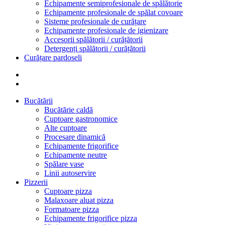
Echipamente semiprofesionale de spălătorie
Echipamente profesionale de spălat covoare
Sisteme profesionale de curățare
Echipamente profesionale de igienizare
Accesorii spălătorii / curățătorii
Detergenți spălătorii / curățătorii
Curățare pardoseli
Bucătării
Bucătărie caldă
Cuptoare gastronomice
Alte cuptoare
Procesare dinamică
Echipamente frigorifice
Echipamente neutre
Spălare vase
Linii autoservire
Pizzerii
Cuptoare pizza
Malaxoare aluat pizza
Formatoare pizza
Echipamente frigorifice pizza