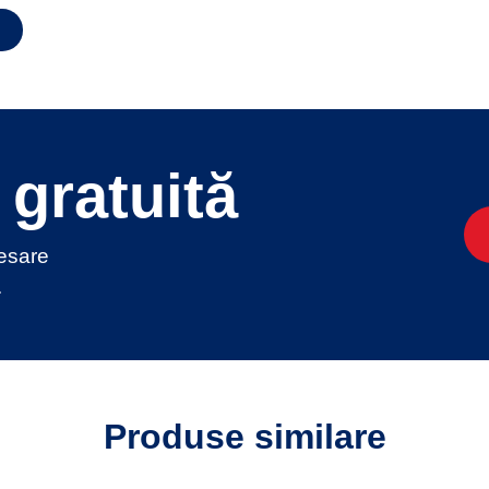
gratuită
cesare
.
Produse similare