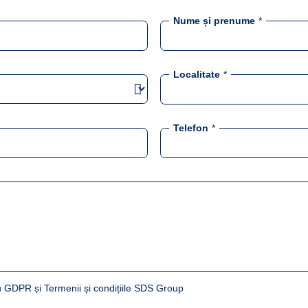
Nume și prenume
*
Localitate
*
Telefon
*
 GDPR și Termenii și condițiile SDS Group