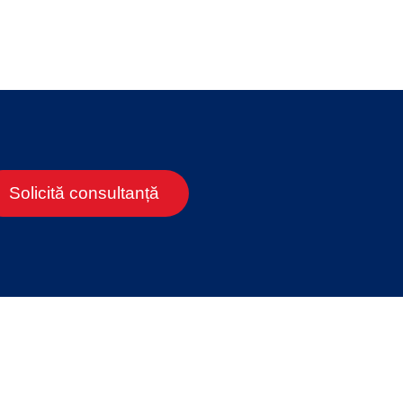
Solicită consultanță