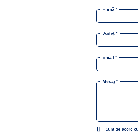
Firmă
*
Județ
*
Email
*
Mesaj
*
Sunt de acord cu