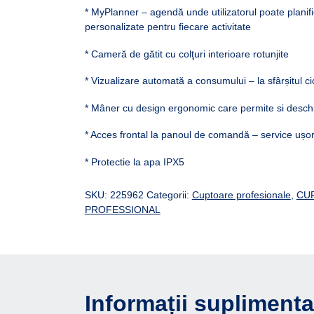
* MyPlanner – agendă unde utilizatorul poate planifi
personalizate pentru fiecare activitate
* Cameră de gătit cu colţuri interioare rotunjite
* Vizualizare automată a consumului – la sfârșitul cic
* Mâner cu design ergonomic care permite si desch
* Acces frontal la panoul de comandă – service ușor
* Protectie la apa IPX5
SKU:
225962
Categorii:
Cuptoare profesionale
,
CU
PROFESSIONAL
Informații suplimenta