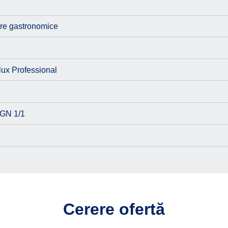
re gastronomice
lux Professional
 GN 1/1
Cerere ofertă