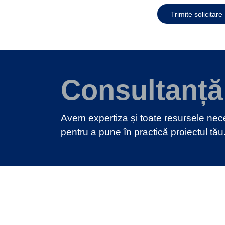
Trimite solicitare
Consultanță
Avem expertiza și toate resursele ne
pentru a pune în practică proiectul tău