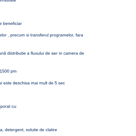
e beneficiar
lor , precum si transferul programelor, fara
nă distributie a fluxului de aer in camera de
0…1500 pm
ui este deschisa mai mult de 5 sec
porat cu:
, detergent, solutie de clatire