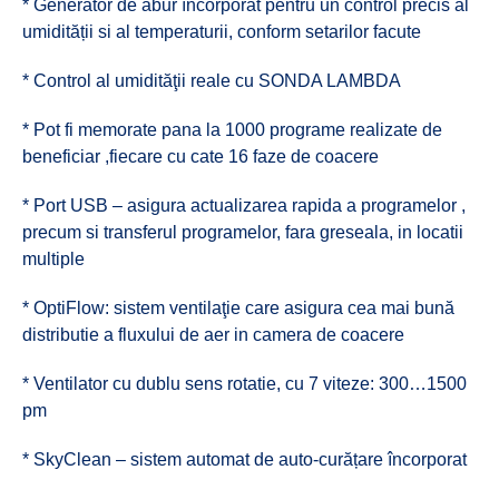
* Generator de abur încorporat pentru un control precis al
umidității si al temperaturii, conform setarilor facute
* Control al umidităţii reale cu SONDA LAMBDA
* Pot fi memorate pana la 1000 programe realizate de
beneficiar ,fiecare cu cate 16 faze de coacere
* Port USB – asigura actualizarea rapida a programelor ,
precum si transferul programelor, fara greseala, in locatii
multiple
* OptiFlow: sistem ventilaţie care asigura cea mai bună
distributie a fluxului de aer in camera de coacere
* Ventilator cu dublu sens rotatie, cu 7 viteze: 300…1500
pm
* SkyClean – sistem automat de auto-curățare încorporat