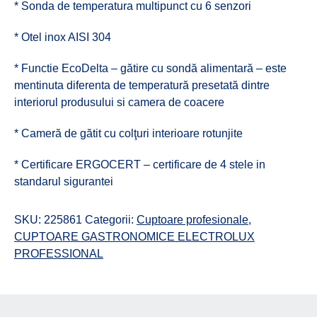
* Sonda de temperatura multipunct cu 6 senzori
* Otel inox AISI 304
* Functie EcoDelta – gătire cu sondă alimentară – este
mentinuta diferenta de temperatură presetată dintre
interiorul produsului si camera de coacere
* Cameră de gătit cu colţuri interioare rotunjite
* Certificare ERGOCERT – certificare de 4 stele in
standarul sigurantei
SKU:
225861
Categorii:
Cuptoare profesionale
,
CUPTOARE GASTRONOMICE ELECTROLUX
PROFESSIONAL