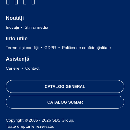
Noutăți
Inovații
Știri și media
Info utile
Termeni și condiții
GDPR
Politica de confidențialitate
Asistență
Cariere
Contact
CATALOG GENERAL
CATALOG SUMAR
Copyright © 2005 - 2026 SDS Group.
Toate drepturile rezervate.