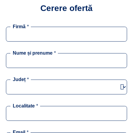
Cerere ofertă
Firmă
*
Nume și prenume
*
Județ
*
Localitate
*
Email
*