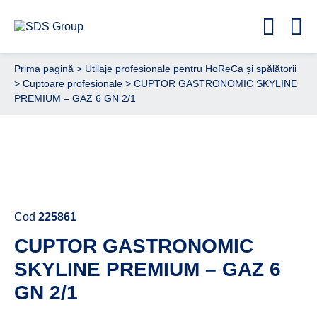
Prima pagină
>
Utilaje profesionale pentru HoReCa și spălătorii
>
Cuptoare profesionale
> CUPTOR GASTRONOMIC SKYLINE
PREMIUM – GAZ 6 GN 2/1
Cere ofertă de preț acum
Cod
225861
CUPTOR GASTRONOMIC
SKYLINE PREMIUM – GAZ 6
GN 2/1