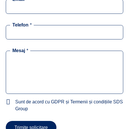
Telefon
*
Mesaj
*
Sunt de acord cu GDPR și Termenii și condițiile SDS
Group
Trimite solicitare