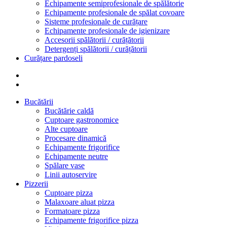
Echipamente semiprofesionale de spălătorie
Echipamente profesionale de spălat covoare
Sisteme profesionale de curățare
Echipamente profesionale de igienizare
Accesorii spălătorii / curățătorii
Detergenți spălătorii / curățătorii
Curățare pardoseli
Bucătării
Bucătărie caldă
Cuptoare gastronomice
Alte cuptoare
Procesare dinamică
Echipamente frigorifice
Echipamente neutre
Spălare vase
Linii autoservire
Pizzerii
Cuptoare pizza
Malaxoare aluat pizza
Formatoare pizza
Echipamente frigorifice pizza