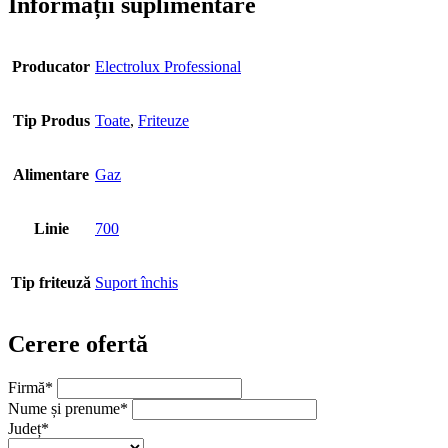
Informații suplimentare
Producator
Electrolux Professional
Tip Produs
Toate
,
Friteuze
Alimentare
Gaz
Linie
700
Tip friteuză
Suport închis
Cerere ofertă
Firmă
*
Nume și prenume
*
Județ
*