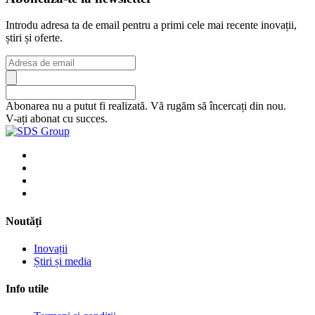
Introdu adresa ta de email pentru a primi cele mai recente inovații,
știri și oferte.
Abonarea nu a putut fi realizată. Vă rugăm să încercați din nou.
V-ați abonat cu succes.
Noutăți
Inovații
Știri și media
Info utile